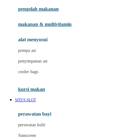
pengolah makanan
Joolz
Jujube
makanan & multivitamin
K
alat menyusui
Kiddycuts
pompa asi
Kumon
penyimpanan asi
L
cooler bags
Leapfrog
kursi makan
Leclerc
SITUS SLOT
Lee Vierra
Lillebaby
perawatan bayi
Little Bird Told Me
perawatan kulit
Little Miss Janis
Sunscreen