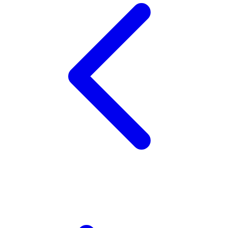
Xootz
Y
Yamatoya
Z
Zaxy
Zoggs
0-9
4Moms
59S