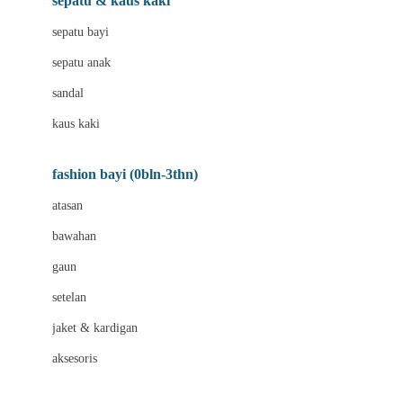
sepatu & kaus kaki
Bio Oil
sepatu bayi
Biolane
sepatu anak
Bite Fighters
sandal
Bizzi Growin
kaus kaki
Blackmores
fashion bayi (0bln-3thn)
Blooming Marvellous
atasan
Bonnels
bawahan
Bravado
gaun
Bruder
setelan
Brush Baby
jaket & kardigan
Buds Organics
aksesoris
Bugaboo
Buggygear