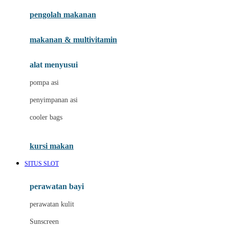
pengolah makanan
Joolz
Jujube
makanan & multivitamin
K
alat menyusui
Kiddycuts
pompa asi
Kumon
penyimpanan asi
L
cooler bags
Leapfrog
kursi makan
Leclerc
SITUS SLOT
Lee Vierra
Lillebaby
perawatan bayi
Little Bird Told Me
perawatan kulit
Little Miss Janis
Sunscreen