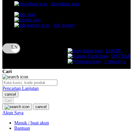
download apps
download app from:
Oh Ma Grain
Okiedog
gift registry
P
Bahasa
ID
Peachy
LOGIN
Phil & Ted's
DAFTAR
Contact Us
Philips Avent
Cari
Pigeon
Playgro
Pencarian Lanjutan
cancel
Poled Global
Cari
Ponycycle
cancel
Akun Saya
Puma
Masuk / buat akun
Pureats
Bantuan