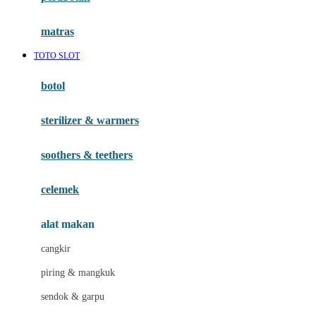
Happy Tummy
Hauck
matras
Havaianas
TOTO SLOT
Hegen
botol
Hot Wheels
sterilizer & warmers
Hybrid
soothers & teethers
I
Inlacta DHA
celemek
Interlac
alat makan
Ivenet
cangkir
J
piring & mangkuk
Jack N Jill
sendok & garpu
Joie