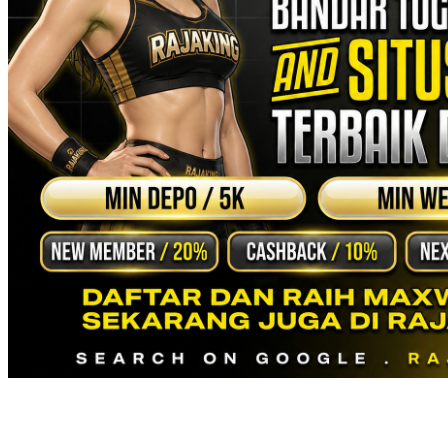
Twistshake
TY Toys
U
V
Veja
Vitaflow
Vtech
W
Waterland
Wellness
X