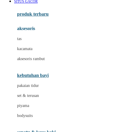
SITUS GACOR
Azetabio
produk terbaru
B
aksesoris
Baabaasheepz
tas
Babiators
kacamata
Baby Dove
aksesoris rambut
Baby Jogger
Baby Rovega
kebutuhan bayi
Babybee
pakaian tidur
Banana Boat
set & terusan
Banz
piyama
Barbie
bodysuits
Beaba
Beauty Barn