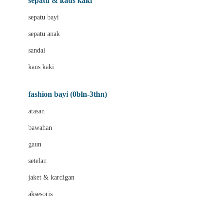
sepatu & kaus kaki
Bio Oil
sepatu bayi
Biolane
sepatu anak
Bite Fighters
sandal
Bizzi Growin
kaus kaki
Blackmores
fashion bayi (0bln-3thn)
Blooming Marvellous
atasan
Bonnels
bawahan
Bravado
gaun
Bruder
setelan
Brush Baby
jaket & kardigan
Buds Organics
aksesoris
Bugaboo
Buggygear