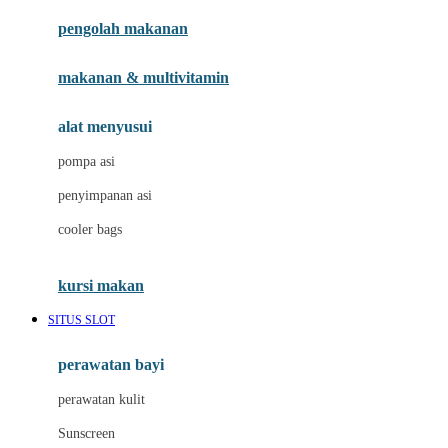
pengolah makanan
Joolz
Jujube
makanan & multivitamin
K
alat menyusui
Kiddycuts
pompa asi
Kumon
penyimpanan asi
L
cooler bags
Leapfrog
kursi makan
Leclerc
SITUS SLOT
Lee Vierra
Lillebaby
perawatan bayi
Little Bird Told Me
perawatan kulit
Little Miss Janis
Sunscreen