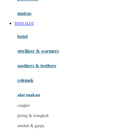
Happy Tummy
Hauck
matras
Havaianas
TOTO SLOT
Hegen
botol
Hot Wheels
sterilizer & warmers
Hybrid
soothers & teethers
I
Inlacta DHA
celemek
Interlac
alat makan
Ivenet
cangkir
J
piring & mangkuk
Jack N Jill
sendok & garpu
Joie