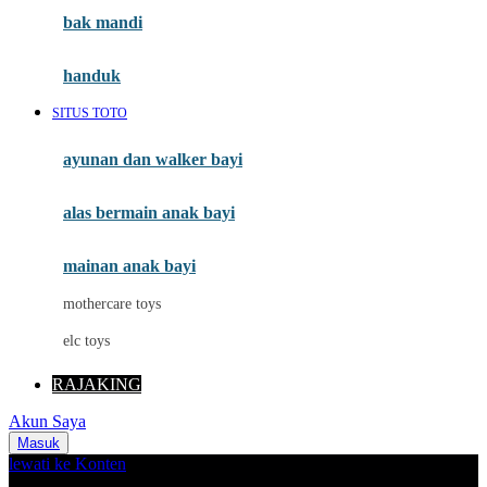
Moby
bak mandi
Momami
handuk
Mothercare
SITUS TOTO
Mustela
ayunan dan walker bayi
My Buddy Tag
My K
alas bermain anak bayi
N
mainan anak bayi
Naif
mothercare toys
Nike
elc toys
Nordic Natural
RAJAKING
Nuby
Akun Saya
Nuna
Masuk
lewati ke Konten
O