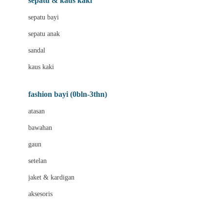
sepatu & kaus kaki
Bio Oil
sepatu bayi
Biolane
sepatu anak
Bite Fighters
sandal
Bizzi Growin
kaus kaki
Blackmores
fashion bayi (0bln-3thn)
Blooming Marvellous
atasan
Bonnels
bawahan
Bravado
gaun
Bruder
setelan
Brush Baby
jaket & kardigan
Buds Organics
aksesoris
Bugaboo
Buggygear