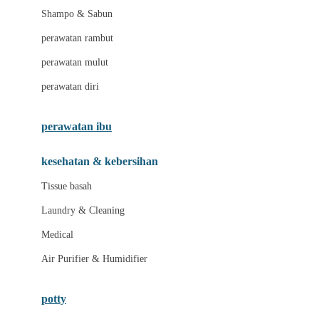
London Taxi
Shampo & Sabun
Love To Dream
perawatan rambut
perawatan mulut
M
perawatan diri
Magformers
Mama's Choice
perawatan ibu
Mamas&Papas
kesehatan & kebersihan
Mamaway
Tissue basah
Maxi Cosi
Laundry & Cleaning
Megabloks
Medical
Micro
Air Purifier & Humidifier
MiDeer
Mimi & Lula
potty
Mini Monkey