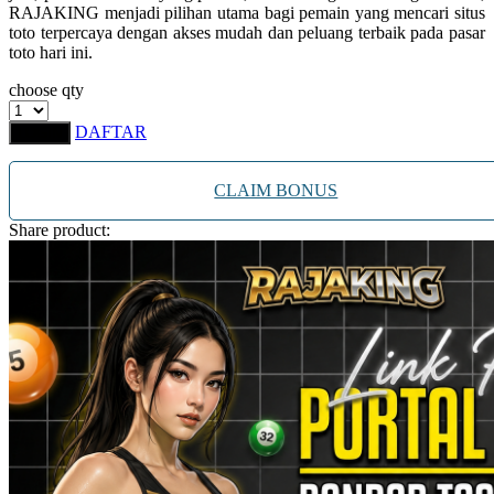
Squishmallows
RAJAKING menjadi pilihan utama bagi pemain yang mencari situs
toto terpercaya dengan akses mudah dan peluang terbaik pada pasar
Starbooks
toto hari ini.
Stick-O
choose qty
Stokke
DAFTAR
LOGIN
Sudocrem
CLAIM BONUS
Sumimo
Share product:
Sunnylife
Sun-Staches
Swimava
T
Tommee Tippee
Trunki
Tutti Bambini