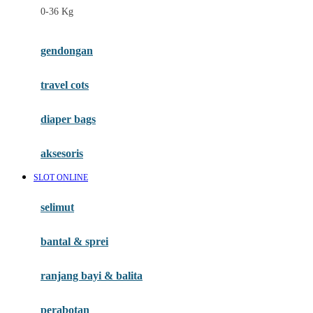
0-36 Kg
Fisher Price
Flipper
gendongan
Friends Of Sally
travel cots
G
diaper bags
Gb
Geko
aksesoris
Graco
SLOT ONLINE
Gund
selimut
H
bantal & sprei
Habbie
Haenim
ranjang bayi & balita
Happy Horse
perabotan