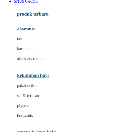
SITUS GACOR
Azetabio
produk terbaru
B
aksesoris
Baabaasheepz
tas
Babiators
kacamata
Baby Dove
aksesoris rambut
Baby Jogger
Baby Rovega
kebutuhan bayi
Babybee
pakaian tidur
Banana Boat
set & terusan
Banz
piyama
Barbie
bodysuits
Beaba
Beauty Barn