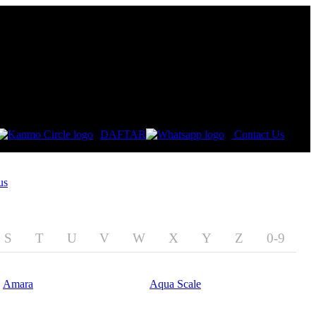
DAFTAR
Contact Us
us
S
T
U
V
W
X
Y
Z
0-9
Amara
Aqua Scale