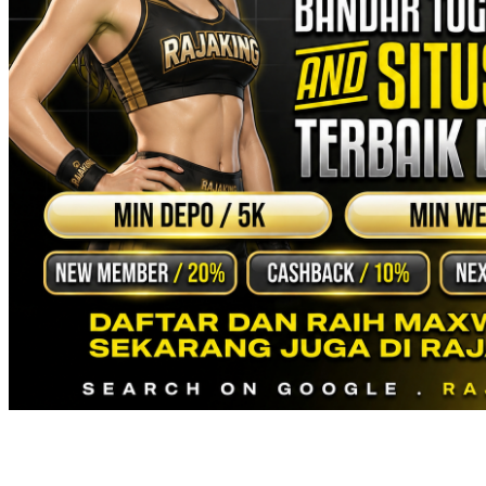
Twistshake
TY Toys
U
V
Veja
Vitaflow
Vtech
W
Waterland
Wellness
X