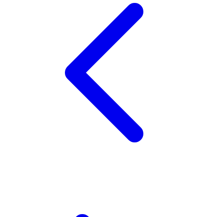
Xootz
Y
Yamatoya
Z
Zaxy
Zoggs
0-9
4Moms
59S