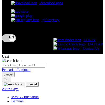
download apps
download app from:
Oh Ma Grain
Okiedog
gift registry
P
Bahasa
ID
Peachy
LOGIN
Phil & Ted's
DAFTAR
Contact Us
Philips Avent
Cari
Pigeon
Playgro
Pencarian Lanjutan
cancel
Poled Global
Cari
Ponycycle
cancel
Akun Saya
Puma
Masuk / buat akun
Pureats
Bantuan