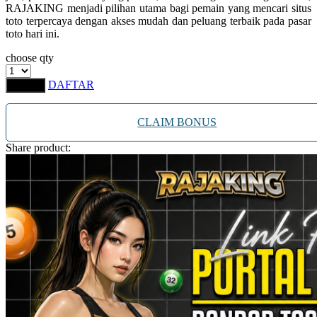
Squishmallows
RAJAKING menjadi pilihan utama bagi pemain yang mencari situs
toto terpercaya dengan akses mudah dan peluang terbaik pada pasar
Starbooks
toto hari ini.
Stick-O
choose qty
Stokke
DAFTAR
LOGIN
Sudocrem
CLAIM BONUS
Sumimo
Share product:
Sunnylife
Sun-Staches
Swimava
T
Tommee Tippee
Trunki
Tutti Bambini