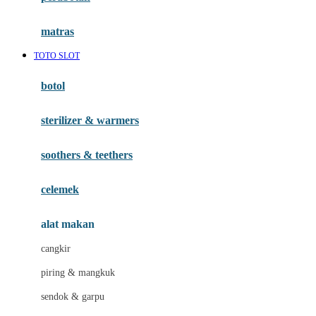
Happy Tummy
Hauck
matras
Havaianas
TOTO SLOT
Hegen
botol
Hot Wheels
sterilizer & warmers
Hybrid
soothers & teethers
I
Inlacta DHA
celemek
Interlac
alat makan
Ivenet
cangkir
J
piring & mangkuk
Jack N Jill
sendok & garpu
Joie