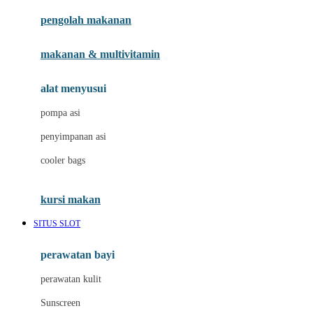
pengolah makanan
Joolz
Jujube
makanan & multivitamin
K
alat menyusui
Kiddycuts
pompa asi
Kumon
penyimpanan asi
L
cooler bags
Leapfrog
kursi makan
Leclerc
SITUS SLOT
Lee Vierra
Lillebaby
perawatan bayi
Little Bird Told Me
perawatan kulit
Little Miss Janis
Sunscreen