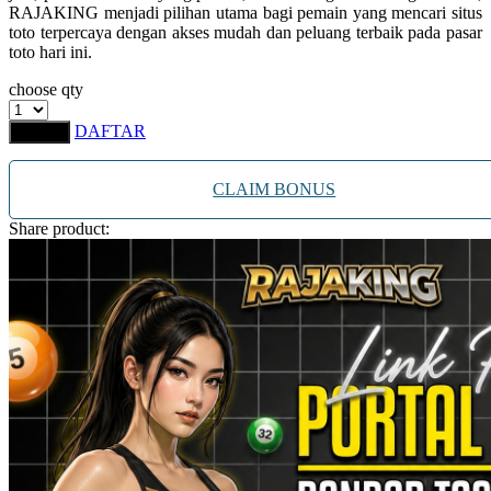
Squishmallows
RAJAKING menjadi pilihan utama bagi pemain yang mencari situs
toto terpercaya dengan akses mudah dan peluang terbaik pada pasar
Starbooks
toto hari ini.
Stick-O
choose qty
Stokke
DAFTAR
LOGIN
Sudocrem
CLAIM BONUS
Sumimo
Share product:
Sunnylife
Sun-Staches
Swimava
T
Tommee Tippee
Trunki
Tutti Bambini