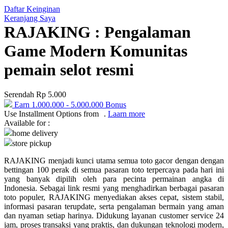
Daftar Keinginan
Q
Keranjang Saya
RAJAKING : Pengalaman
QV Baby
Game Modern Komunitas
R
pemain selot resmi
Real Shades
Red Castle
Serendah
Rp 5.000
Ribbon Madness
Earn
1.000.000
-
5.000.000
Bonus
Use Installment Options from
.
Laarn more
Available for :
S
home delivery
store pickup
Sebamed
RAJAKING menjadi kunci utama semua toto gacor dengan dengan
Silver Cross
bettingan 100 perak di semua pasaran toto terpercaya pada hari ini
yang banyak dipilih oleh para pecinta permainan angka di
Simply Idea
Indonesia. Sebagai link resmi yang menghadirkan berbagai pasaran
toto populer, RAJAKING menyediakan akses cepat, sistem stabil,
Skip Hop
informasi pasaran terupdate, serta pengalaman bermain yang aman
Spectra
dan nyaman setiap harinya. Didukung layanan customer service 24
jam, proses transaksi yang praktis, dan dukungan teknologi modern,