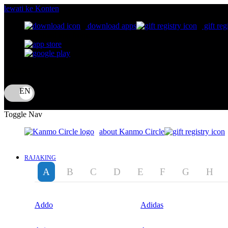
lewati ke Konten
download apps
gift reg
download app from:
Bahasa
ID
Toggle Nav
about Kanmo Circle
RAJAKING
A
B
C
D
E
F
G
H
Addo
Adidas