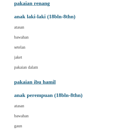
pakaian renang
anak laki-laki (18bln-8thn)
atasan
bawahan
setelan
jaket
pakaian dalam
pakaian ibu hamil
anak perempuan (18bln-8thn)
atasan
bawahan
gaun