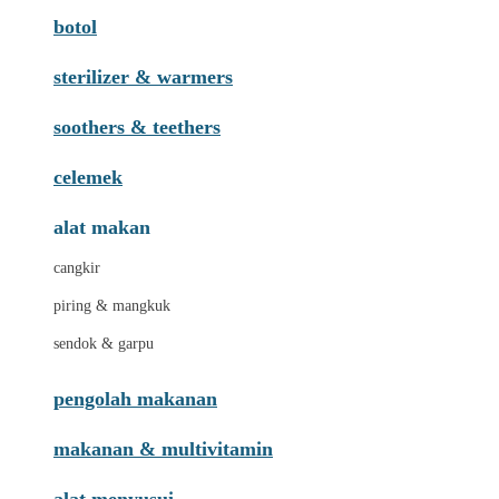
botol
sterilizer & warmers
soothers & teethers
celemek
alat makan
cangkir
piring & mangkuk
sendok & garpu
pengolah makanan
makanan & multivitamin