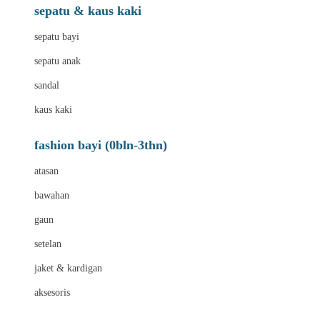
sepatu & kaus kaki
sepatu bayi
sepatu anak
sandal
kaus kaki
fashion bayi (0bln-3thn)
atasan
bawahan
gaun
setelan
jaket & kardigan
aksesoris