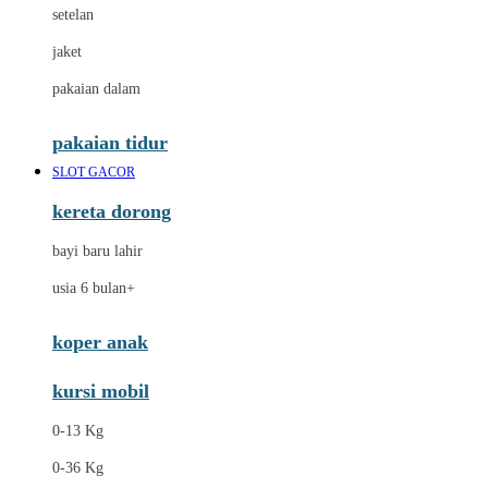
setelan
jaket
pakaian dalam
pakaian tidur
SLOT GACOR
kereta dorong
bayi baru lahir
usia 6 bulan+
koper anak
kursi mobil
0-13 Kg
0-36 Kg