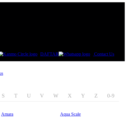
DAFTAR
Contact Us
us
S
T
U
V
W
X
Y
Z
0-9
Amara
Aqua Scale