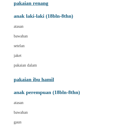
pakaian renang
anak laki-laki (18bln-8thn)
atasan
bawahan
setelan
jaket
pakaian dalam
pakaian ibu hamil
anak perempuan (18bln-8thn)
atasan
bawahan
gaun