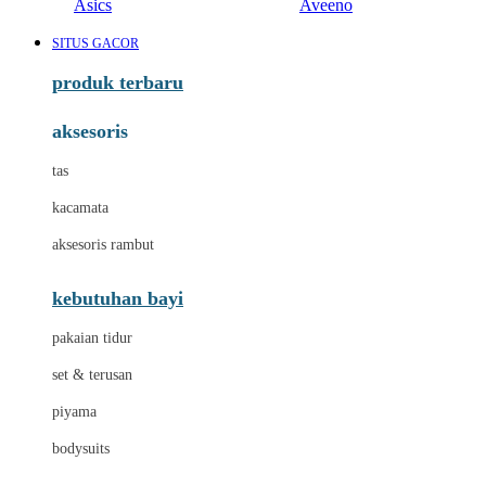
Asics
Aveeno
SITUS GACOR
produk terbaru
aksesoris
tas
kacamata
aksesoris rambut
kebutuhan bayi
pakaian tidur
set & terusan
piyama
bodysuits