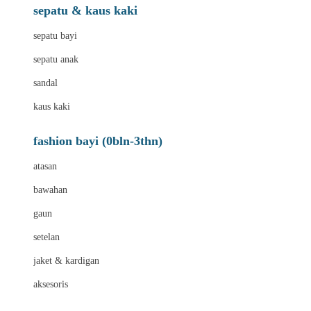
sepatu & kaus kaki
sepatu bayi
sepatu anak
sandal
kaus kaki
fashion bayi (0bln-3thn)
atasan
bawahan
gaun
setelan
jaket & kardigan
aksesoris