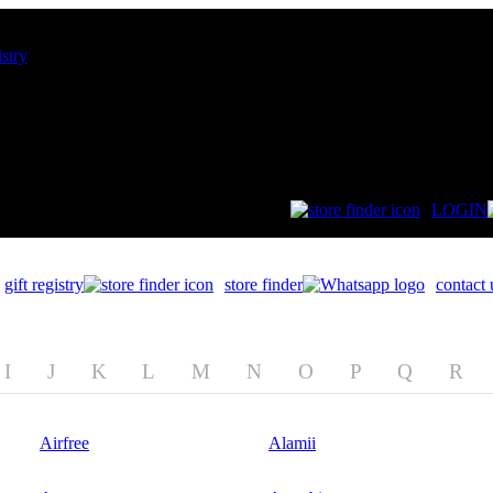
istry
LOGIN
gift registry
store finder
contact 
I
J
K
L
M
N
O
P
Q
R
Airfree
Alamii