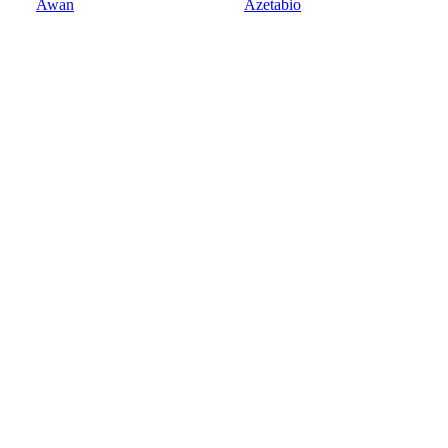
Awan
Azetabio