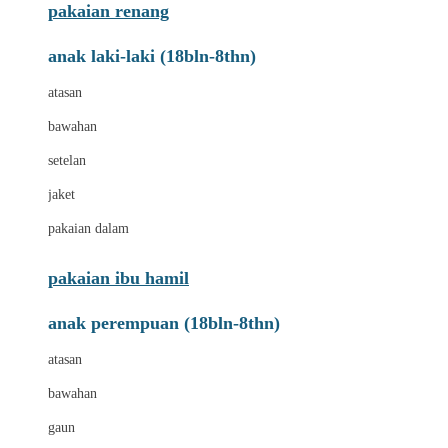
pakaian renang
anak laki-laki (18bln-8thn)
atasan
bawahan
setelan
jaket
pakaian dalam
pakaian ibu hamil
anak perempuan (18bln-8thn)
atasan
bawahan
gaun