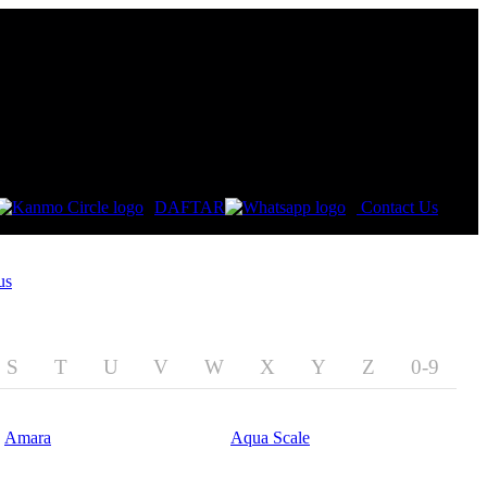
DAFTAR
Contact Us
us
S
T
U
V
W
X
Y
Z
0-9
Amara
Aqua Scale