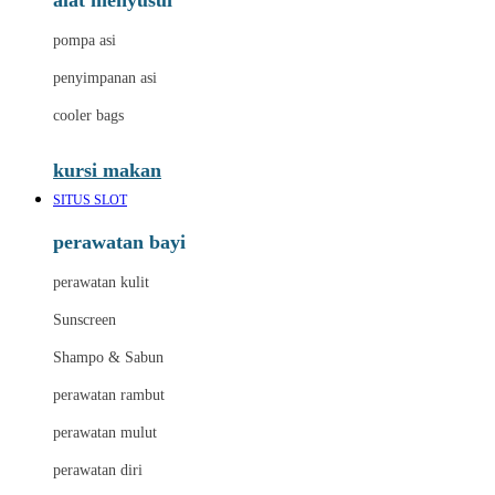
alat menyusui
pompa asi
penyimpanan asi
cooler bags
kursi makan
SITUS SLOT
perawatan bayi
perawatan kulit
Sunscreen
Shampo & Sabun
perawatan rambut
perawatan mulut
perawatan diri