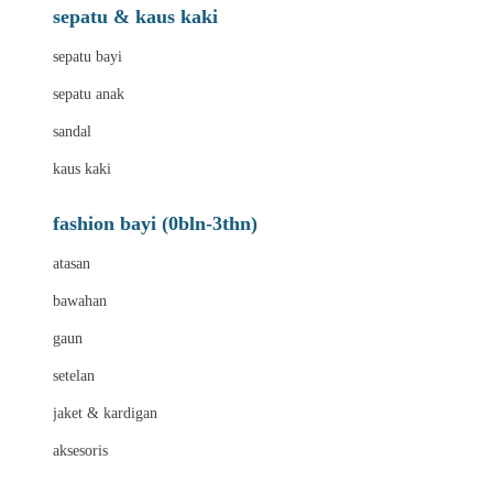
sepatu & kaus kaki
sepatu bayi
sepatu anak
sandal
kaus kaki
fashion bayi (0bln-3thn)
atasan
bawahan
gaun
setelan
jaket & kardigan
aksesoris