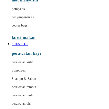
alat menyusui
pompa asi
penyimpanan asi
cooler bags
kursi makan
SITUS SLOT
perawatan bayi
perawatan kulit
Sunscreen
Shampo & Sabun
perawatan rambut
perawatan mulut
perawatan diri