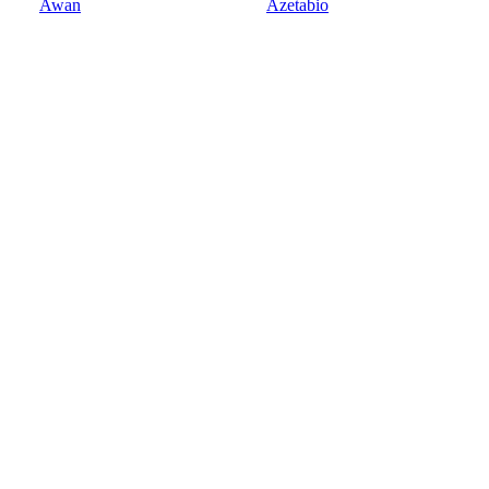
Awan
Azetabio