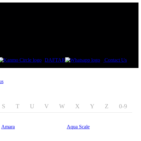
DAFTAR
Contact Us
us
S
T
U
V
W
X
Y
Z
0-9
Amara
Aqua Scale