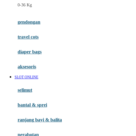
0-36 Kg
Fisher Price
Flipper
gendongan
Friends Of Sally
travel cots
G
diaper bags
Gb
Geko
aksesoris
Graco
SLOT ONLINE
Gund
selimut
H
bantal & sprei
Habbie
Haenim
ranjang bayi & balita
Happy Horse
perabotan