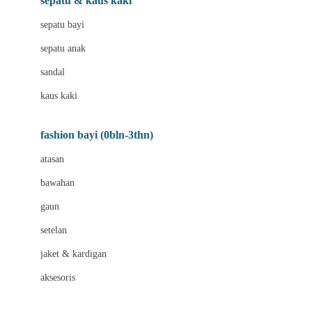
sepatu & kaus kaki
Bio Oil
sepatu bayi
Biolane
sepatu anak
Bite Fighters
sandal
Bizzi Growin
kaus kaki
Blackmores
fashion bayi (0bln-3thn)
Blooming Marvellous
atasan
Bonnels
bawahan
Bravado
gaun
Bruder
setelan
Brush Baby
jaket & kardigan
Buds Organics
aksesoris
Bugaboo
Buggygear