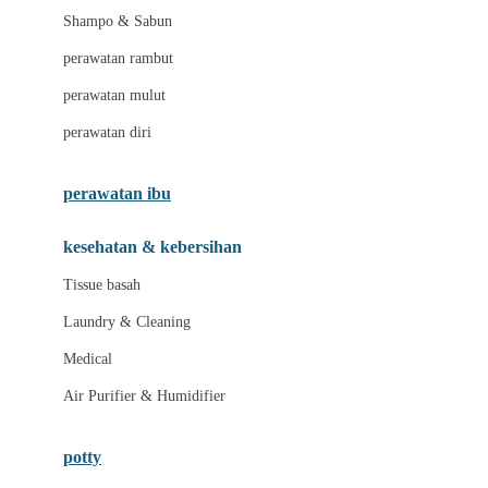
London Taxi
Shampo & Sabun
Love To Dream
perawatan rambut
perawatan mulut
M
perawatan diri
Magformers
Mama's Choice
perawatan ibu
Mamas&Papas
kesehatan & kebersihan
Mamaway
Tissue basah
Maxi Cosi
Laundry & Cleaning
Megabloks
Medical
Micro
Air Purifier & Humidifier
MiDeer
Mimi & Lula
potty
Mini Monkey