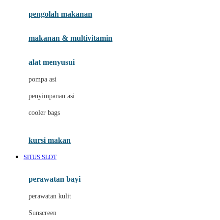
pengolah makanan
Joolz
Jujube
makanan & multivitamin
K
alat menyusui
Kiddycuts
pompa asi
Kumon
penyimpanan asi
L
cooler bags
Leapfrog
kursi makan
Leclerc
SITUS SLOT
Lee Vierra
Lillebaby
perawatan bayi
Little Bird Told Me
perawatan kulit
Little Miss Janis
Sunscreen