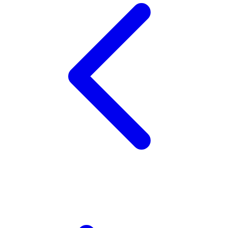
Xootz
Y
Yamatoya
Z
Zaxy
Zoggs
0-9
4Moms
59S