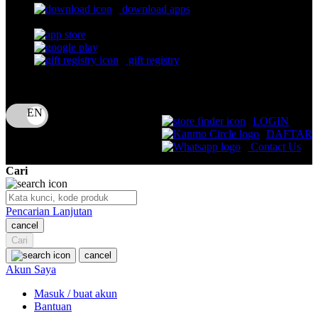
download apps
download app from:
Oh Ma Grain
Okiedog
gift registry
P
Bahasa
ID
Peachy
LOGIN
Phil & Ted's
DAFTAR
Contact Us
Philips Avent
Cari
Pigeon
Playgro
Pencarian Lanjutan
cancel
Poled Global
Cari
Ponycycle
cancel
Akun Saya
Puma
Masuk / buat akun
Pureats
Bantuan