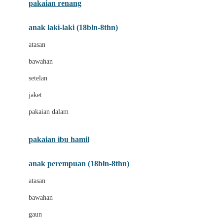
pakaian renang
Bumkins
anak laki-laki (18bln-8thn)
C
atasan
Cetaphil
bawahan
Chicco
setelan
Childlife
jaket
Clevamama
pakaian dalam
Cocolatte
Cottonseeds
pakaian ibu hamil
Cozy N Safe
anak perempuan (18bln-8thn)
Crane
atasan
Cybex
bawahan
D
gaun