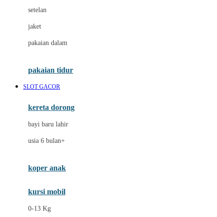
Dae Organics
setelan
Docare
jaket
Doona
pakaian dalam
Down To Earth
Drew
pakaian tidur
Dr. Brown's
SLOT GACOR
E
kereta dorong
ELC
bayi baru lahir
Ergobaby
usia 6 bulan+
Expert Care
koper anak
Ezyroller
kursi mobil
F
0-13 Kg
Felt So Sweet