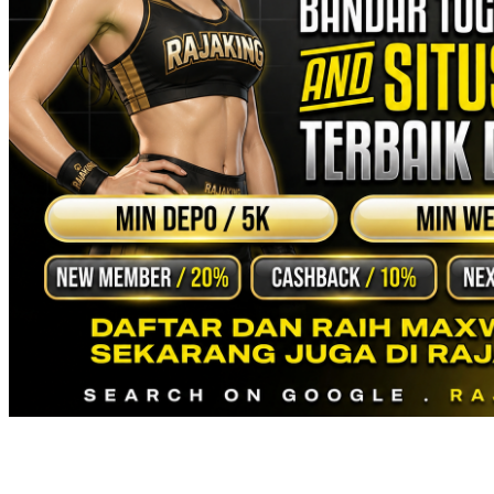
Twistshake
TY Toys
U
V
Veja
Vitaflow
Vtech
W
Waterland
Wellness
X