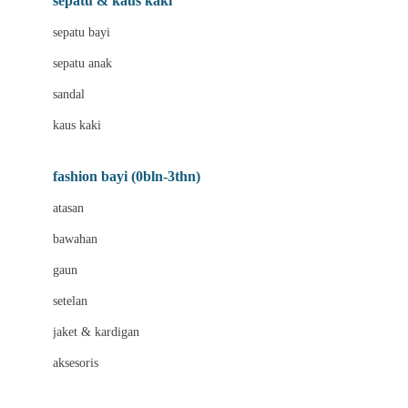
sepatu & kaus kaki
Bio Oil
sepatu bayi
Biolane
sepatu anak
Bite Fighters
sandal
Bizzi Growin
kaus kaki
Blackmores
fashion bayi (0bln-3thn)
Blooming Marvellous
atasan
Bonnels
bawahan
Bravado
gaun
Bruder
setelan
Brush Baby
jaket & kardigan
Buds Organics
aksesoris
Bugaboo
Buggygear