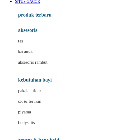
SITUS GACOR
Azetabio
produk terbaru
B
aksesoris
Baabaasheepz
tas
Babiators
kacamata
Baby Dove
aksesoris rambut
Baby Jogger
Baby Rovega
kebutuhan bayi
Babybee
pakaian tidur
Banana Boat
set & terusan
Banz
piyama
Barbie
bodysuits
Beaba
Beauty Barn