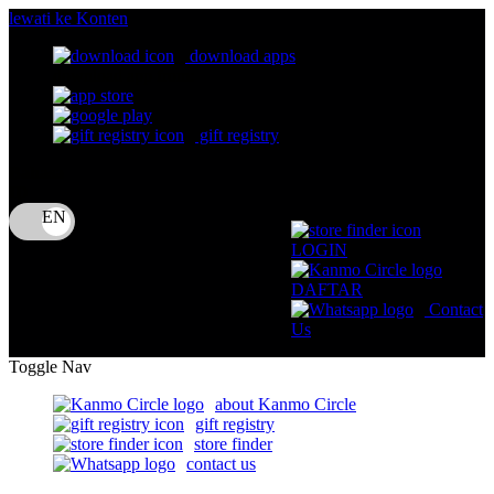
lewati ke Konten
download apps
download app from:
gift registry
Bahasa
ID
LOGIN
DAFTAR
Contact
Us
Toggle Nav
about Kanmo Circle
gift registry
store finder
contact us