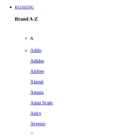
RAJAKING
Brand A-Z
A
Addo
Adidas
Airfree
Alamii
Amara
Aqua Scale
Asics
Aveeno
Awan