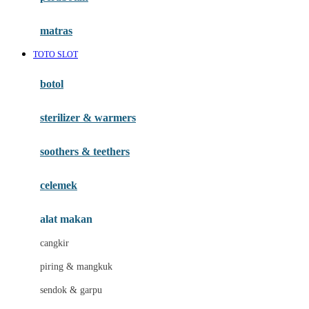
Happy Tummy
Hauck
matras
Havaianas
TOTO SLOT
Hegen
botol
Hot Wheels
sterilizer & warmers
Hybrid
soothers & teethers
I
Inlacta DHA
celemek
Interlac
alat makan
Ivenet
cangkir
J
piring & mangkuk
Jack N Jill
sendok & garpu
Joie