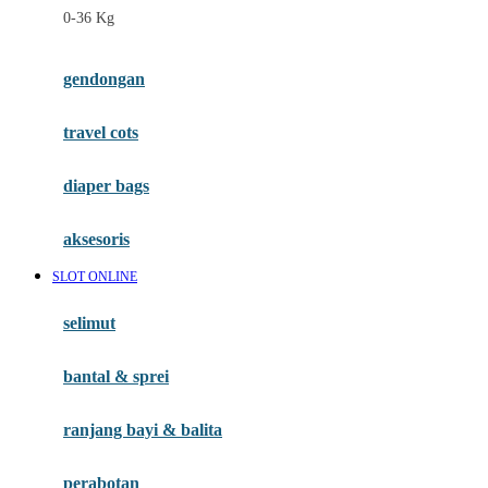
0-36 Kg
Fisher Price
Flipper
gendongan
Friends Of Sally
travel cots
G
diaper bags
Gb
Geko
aksesoris
Graco
SLOT ONLINE
Gund
selimut
H
bantal & sprei
Habbie
Haenim
ranjang bayi & balita
Happy Horse
perabotan