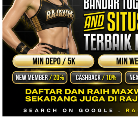
Twistshake
TY Toys
U
V
Veja
Vitaflow
Vtech
W
Waterland
Wellness
X