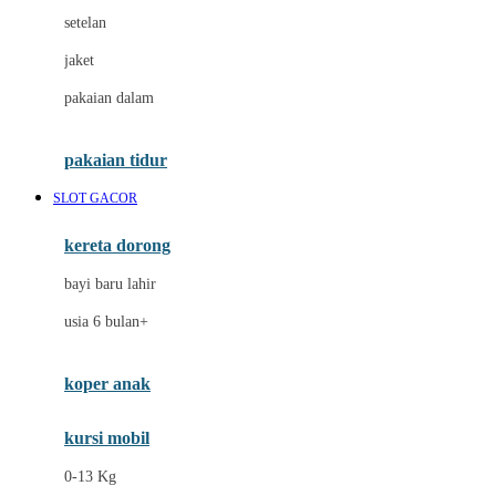
Dae Organics
setelan
Docare
jaket
Doona
pakaian dalam
Down To Earth
Drew
pakaian tidur
Dr. Brown's
SLOT GACOR
E
kereta dorong
ELC
bayi baru lahir
Ergobaby
usia 6 bulan+
Expert Care
koper anak
Ezyroller
kursi mobil
F
0-13 Kg
Felt So Sweet