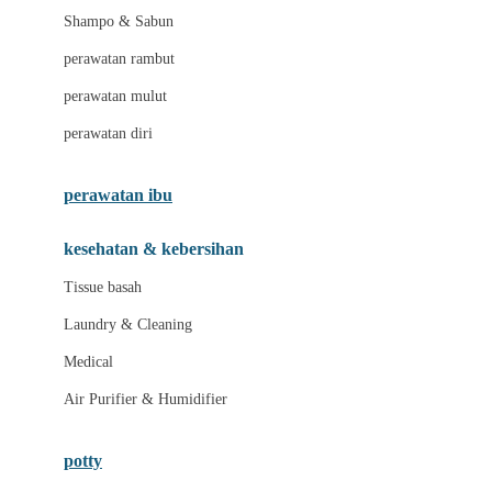
London Taxi
Shampo & Sabun
Love To Dream
perawatan rambut
perawatan mulut
M
perawatan diri
Magformers
Mama's Choice
perawatan ibu
Mamas&Papas
kesehatan & kebersihan
Mamaway
Tissue basah
Maxi Cosi
Laundry & Cleaning
Megabloks
Medical
Micro
Air Purifier & Humidifier
MiDeer
Mimi & Lula
potty
Mini Monkey