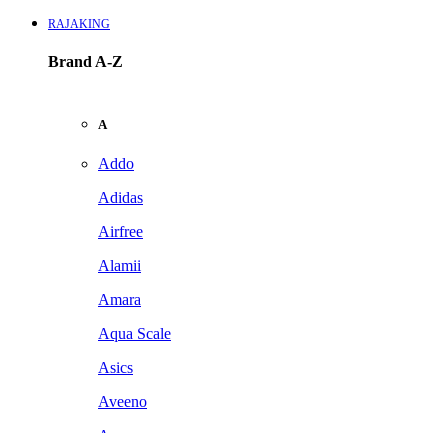
RAJAKING
Brand A-Z
A
Addo
Adidas
Airfree
Alamii
Amara
Aqua Scale
Asics
Aveeno
Awan