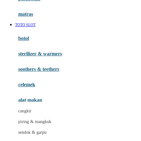
Happy Tummy
Hauck
matras
Havaianas
TOTO SLOT
Hegen
botol
Hot Wheels
sterilizer & warmers
Hybrid
soothers & teethers
I
Inlacta DHA
celemek
Interlac
alat makan
Ivenet
cangkir
J
piring & mangkuk
Jack N Jill
sendok & garpu
Joie