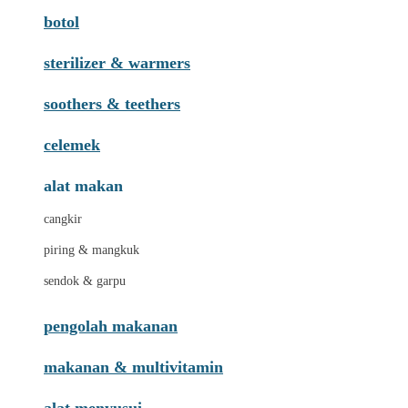
botol
sterilizer & warmers
soothers & teethers
celemek
alat makan
cangkir
piring & mangkuk
sendok & garpu
pengolah makanan
makanan & multivitamin