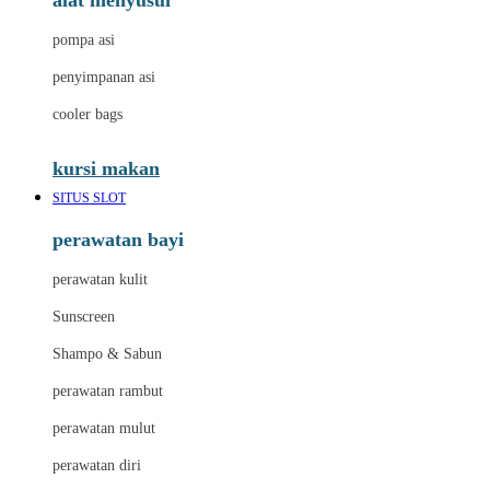
alat menyusui
pompa asi
penyimpanan asi
cooler bags
kursi makan
SITUS SLOT
perawatan bayi
perawatan kulit
Sunscreen
Shampo & Sabun
perawatan rambut
perawatan mulut
perawatan diri