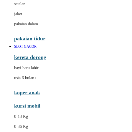
setelan
jaket
pakaian dalam
pakaian tidur
SLOT GACOR
kereta dorong
bayi baru lahir
usia 6 bulan+
koper anak
kursi mobil
0-13 Kg
0-36 Kg