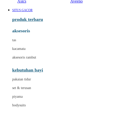
Asics
Aveeno
SITUS GACOR
produk terbaru
aksesoris
tas
kacamata
aksesoris rambut
kebutuhan bayi
pakaian tidur
set & terusan
piyama
bodysuits