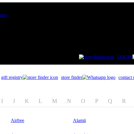
istry
LOGIN
gift registry
store finder
contact 
I
J
K
L
M
N
O
P
Q
R
Airfree
Alamii