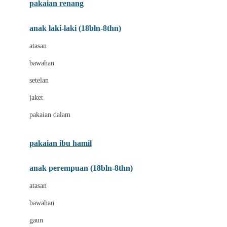
pakaian renang
Bumkins
anak laki-laki (18bln-8thn)
C
atasan
Cetaphil
bawahan
Chicco
setelan
Childlife
jaket
Clevamama
pakaian dalam
Cocolatte
Cottonseeds
pakaian ibu hamil
Cozy N Safe
anak perempuan (18bln-8thn)
Crane
atasan
Cybex
bawahan
D
gaun