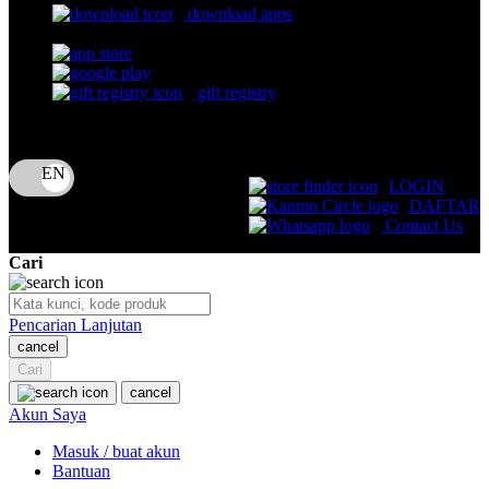
download apps
download app from:
Oh Ma Grain
Okiedog
gift registry
P
Bahasa
ID
Peachy
LOGIN
Phil & Ted's
DAFTAR
Contact Us
Philips Avent
Cari
Pigeon
Playgro
Pencarian Lanjutan
cancel
Poled Global
Cari
Ponycycle
cancel
Akun Saya
Puma
Masuk / buat akun
Pureats
Bantuan