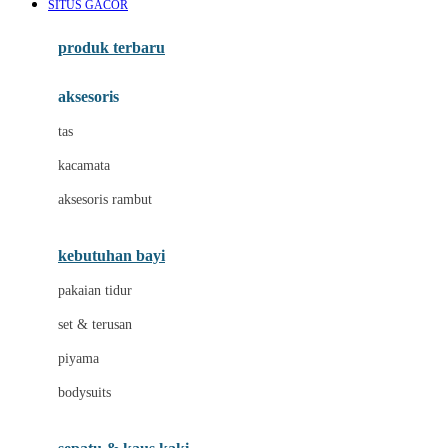
SITUS GACOR
Azetabio
produk terbaru
B
aksesoris
Baabaasheepz
tas
Babiators
kacamata
Baby Dove
aksesoris rambut
Baby Jogger
Baby Rovega
kebutuhan bayi
Babybee
pakaian tidur
Banana Boat
set & terusan
Banz
piyama
Barbie
bodysuits
Beaba
Beauty Barn