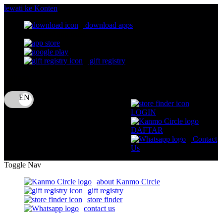
lewati ke Konten
download apps
download app from:
gift registry
Bahasa
ID
LOGIN
DAFTAR
Contact
Us
Toggle Nav
about Kanmo Circle
gift registry
store finder
contact us