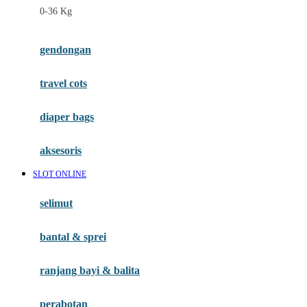
0-36 Kg
Fisher Price
Flipper
gendongan
Friends Of Sally
travel cots
G
diaper bags
Gb
Geko
aksesoris
Graco
SLOT ONLINE
Gund
selimut
H
bantal & sprei
Habbie
Haenim
ranjang bayi & balita
Happy Horse
perabotan