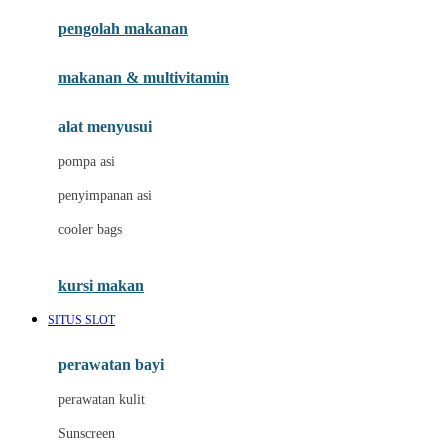
pengolah makanan
Joolz
Jujube
makanan & multivitamin
K
alat menyusui
Kiddycuts
pompa asi
Kumon
penyimpanan asi
L
cooler bags
Leapfrog
kursi makan
Leclerc
SITUS SLOT
Lee Vierra
Lillebaby
perawatan bayi
Little Bird Told Me
perawatan kulit
Little Miss Janis
Sunscreen