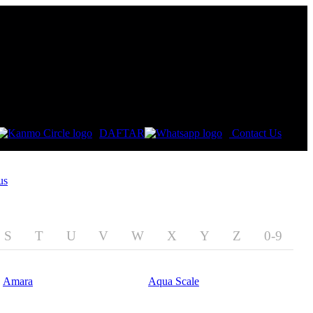
DAFTAR
Contact Us
us
S
T
U
V
W
X
Y
Z
0-9
Amara
Aqua Scale