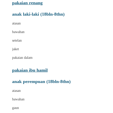
pakaian renang
anak laki-laki (18bln-8thn)
atasan
bawahan
setelan
jaket
pakaian dalam
pakaian ibu hamil
anak perempuan (18bln-8thn)
atasan
bawahan
gaun