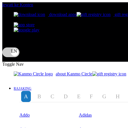
lewati ke Konten
download apps
gift reg
download app from:
Bahasa
ID
Toggle Nav
about Kanmo Circle
RAJAKING
A
B
C
D
E
F
G
H
Addo
Adidas