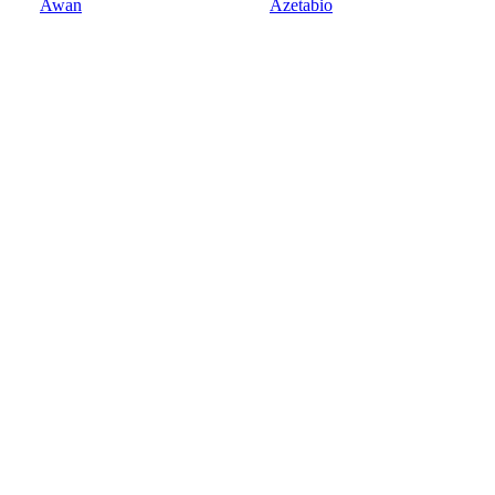
Awan
Azetabio