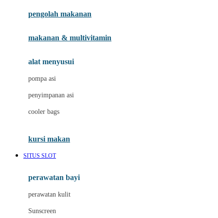
pengolah makanan
Joolz
Jujube
makanan & multivitamin
K
alat menyusui
Kiddycuts
pompa asi
Kumon
penyimpanan asi
L
cooler bags
Leapfrog
kursi makan
Leclerc
SITUS SLOT
Lee Vierra
Lillebaby
perawatan bayi
Little Bird Told Me
perawatan kulit
Little Miss Janis
Sunscreen