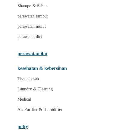
London Taxi
Shampo & Sabun
Love To Dream
perawatan rambut
perawatan mulut
M
perawatan diri
Magformers
Mama's Choice
perawatan ibu
Mamas&Papas
kesehatan & kebersihan
Mamaway
Tissue basah
Maxi Cosi
Laundry & Cleaning
Megabloks
Medical
Micro
Air Purifier & Humidifier
MiDeer
Mimi & Lula
potty
Mini Monkey