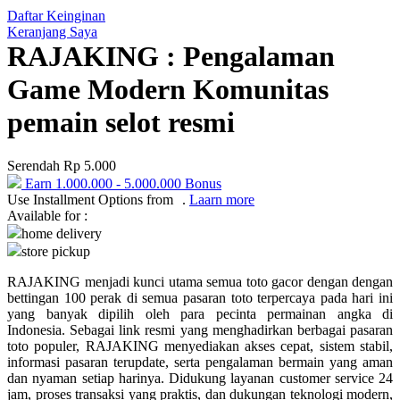
Daftar Keinginan
Q
Keranjang Saya
RAJAKING : Pengalaman
QV Baby
Game Modern Komunitas
R
pemain selot resmi
Real Shades
Red Castle
Serendah
Rp 5.000
Ribbon Madness
Earn
1.000.000
-
5.000.000
Bonus
Use Installment Options from
.
Laarn more
Available for :
S
home delivery
store pickup
Sebamed
RAJAKING menjadi kunci utama semua toto gacor dengan dengan
Silver Cross
bettingan 100 perak di semua pasaran toto terpercaya pada hari ini
yang banyak dipilih oleh para pecinta permainan angka di
Simply Idea
Indonesia. Sebagai link resmi yang menghadirkan berbagai pasaran
toto populer, RAJAKING menyediakan akses cepat, sistem stabil,
Skip Hop
informasi pasaran terupdate, serta pengalaman bermain yang aman
Spectra
dan nyaman setiap harinya. Didukung layanan customer service 24
jam, proses transaksi yang praktis, dan dukungan teknologi modern,