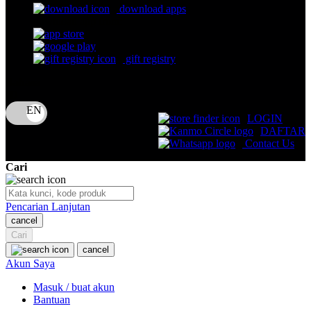
download apps
download app from:
Oh Ma Grain
Okiedog
gift registry
P
Bahasa
ID
Peachy
LOGIN
Phil & Ted's
DAFTAR
Contact Us
Philips Avent
Cari
Pigeon
Playgro
Pencarian Lanjutan
cancel
Poled Global
Cari
Ponycycle
cancel
Akun Saya
Puma
Masuk / buat akun
Pureats
Bantuan