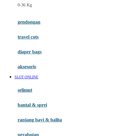
0-36 Kg
Fisher Price
Flipper
gendongan
Friends Of Sally
travel cots
G
diaper bags
Gb
Geko
aksesoris
Graco
SLOT ONLINE
Gund
selimut
H
bantal & sprei
Habbie
Haenim
ranjang bayi & balita
Happy Horse
perabotan