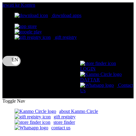
lewati ke Konten
download apps
download app from:
gift registry
Bahasa
ID
LOGIN
DAFTAR
Contact
Us
Toggle Nav
about Kanmo Circle
gift registry
store finder
contact us