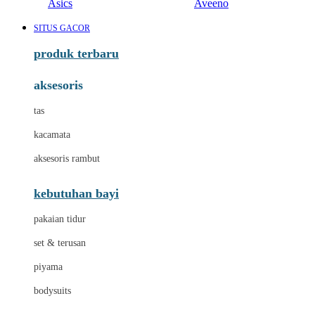
Asics
Aveeno
SITUS GACOR
produk terbaru
aksesoris
tas
kacamata
aksesoris rambut
kebutuhan bayi
pakaian tidur
set & terusan
piyama
bodysuits