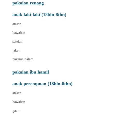
pakaian renang
anak laki-laki (18bln-8thn)
atasan
bawahan
setelan
jaket
pakaian dalam
pakaian ibu hamil
anak perempuan (18bln-8thn)
atasan
bawahan
gaun