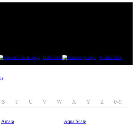
DAFTAR
Contact Us
us
S
T
U
V
W
X
Y
Z
0-9
Amara
Aqua Scale