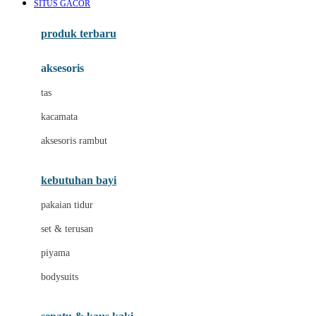
SITUS GACOR
Azetabio
produk terbaru
B
aksesoris
Baabaasheepz
tas
Babiators
kacamata
Baby Dove
aksesoris rambut
Baby Jogger
Baby Rovega
kebutuhan bayi
Babybee
pakaian tidur
Banana Boat
set & terusan
Banz
piyama
Barbie
bodysuits
Beaba
Beauty Barn