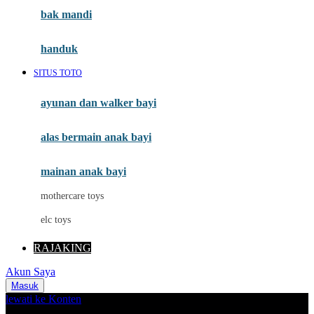
Moby
bak mandi
Momami
handuk
Mothercare
SITUS TOTO
Mustela
ayunan dan walker bayi
My Buddy Tag
My K
alas bermain anak bayi
N
mainan anak bayi
Naif
mothercare toys
Nike
elc toys
Nordic Natural
RAJAKING
Nuby
Akun Saya
Nuna
Masuk
lewati ke Konten
O