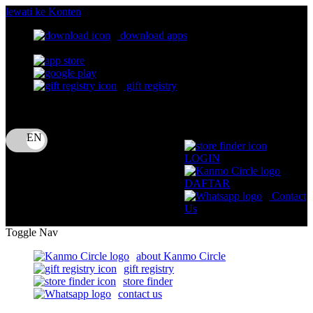
lewati ke Konten
download apps
download app from:
gift registry
Bahasa
ID
LOGIN
DAFTAR
Contact
Us
Toggle Nav
about Kanmo Circle
gift registry
store finder
contact us