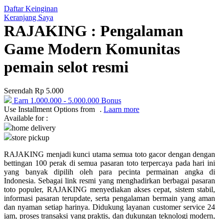
Daftar Keinginan
Q
Keranjang Saya
RAJAKING : Pengalaman
QV Baby
Game Modern Komunitas
R
pemain selot resmi
Real Shades
Red Castle
Serendah
Rp 5.000
Ribbon Madness
Earn
1.000.000
-
5.000.000
Bonus
Use Installment Options from
.
Laarn more
Available for :
S
home delivery
store pickup
Sebamed
RAJAKING menjadi kunci utama semua toto gacor dengan dengan
Silver Cross
bettingan 100 perak di semua pasaran toto terpercaya pada hari ini
yang banyak dipilih oleh para pecinta permainan angka di
Simply Idea
Indonesia. Sebagai link resmi yang menghadirkan berbagai pasaran
toto populer, RAJAKING menyediakan akses cepat, sistem stabil,
Skip Hop
informasi pasaran terupdate, serta pengalaman bermain yang aman
Spectra
dan nyaman setiap harinya. Didukung layanan customer service 24
jam, proses transaksi yang praktis, dan dukungan teknologi modern,