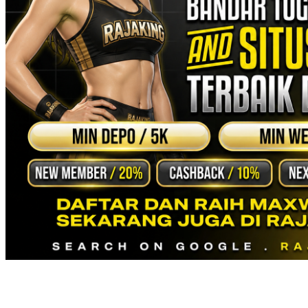
Twistshake
TY Toys
U
V
Veja
Vitaflow
Vtech
W
Waterland
Wellness
X