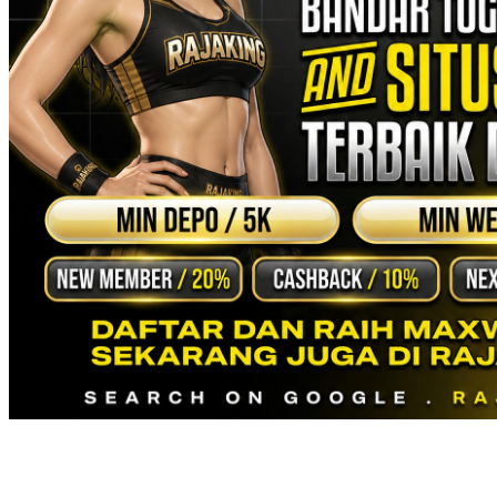
Twistshake
TY Toys
U
V
Veja
Vitaflow
Vtech
W
Waterland
Wellness
X