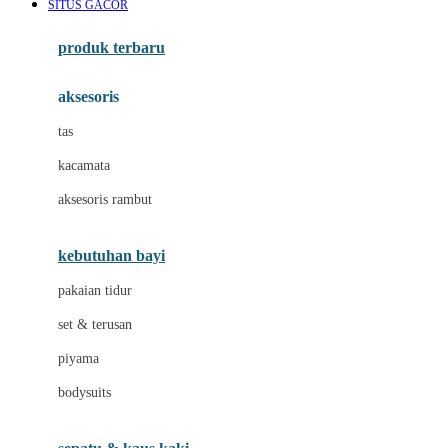
SITUS GACOR
Azetabio
produk terbaru
B
aksesoris
Baabaasheepz
tas
Babiators
kacamata
Baby Dove
aksesoris rambut
Baby Jogger
Baby Rovega
kebutuhan bayi
Babybee
pakaian tidur
Banana Boat
set & terusan
Banz
piyama
Barbie
bodysuits
Beaba
Beauty Barn