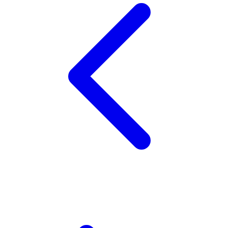
Xootz
Y
Yamatoya
Z
Zaxy
Zoggs
0-9
4Moms
59S