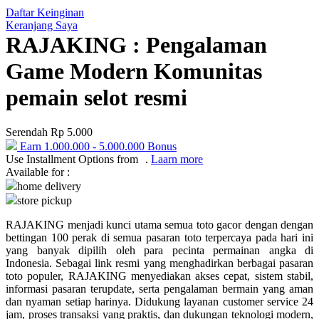
Daftar Keinginan
Q
Keranjang Saya
RAJAKING : Pengalaman
QV Baby
Game Modern Komunitas
R
pemain selot resmi
Real Shades
Red Castle
Serendah
Rp 5.000
Ribbon Madness
Earn
1.000.000
-
5.000.000
Bonus
Use Installment Options from
.
Laarn more
Available for :
S
home delivery
store pickup
Sebamed
RAJAKING menjadi kunci utama semua toto gacor dengan dengan
Silver Cross
bettingan 100 perak di semua pasaran toto terpercaya pada hari ini
yang banyak dipilih oleh para pecinta permainan angka di
Simply Idea
Indonesia. Sebagai link resmi yang menghadirkan berbagai pasaran
toto populer, RAJAKING menyediakan akses cepat, sistem stabil,
Skip Hop
informasi pasaran terupdate, serta pengalaman bermain yang aman
Spectra
dan nyaman setiap harinya. Didukung layanan customer service 24
jam, proses transaksi yang praktis, dan dukungan teknologi modern,