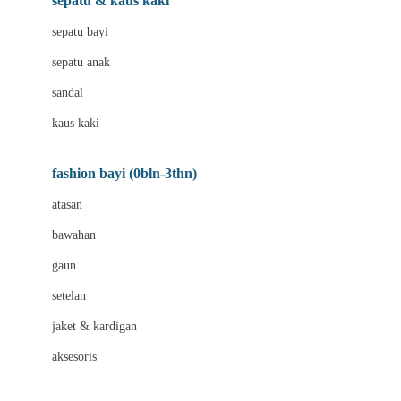
sepatu & kaus kaki
Bio Oil
sepatu bayi
Biolane
sepatu anak
Bite Fighters
sandal
Bizzi Growin
kaus kaki
Blackmores
fashion bayi (0bln-3thn)
Blooming Marvellous
atasan
Bonnels
bawahan
Bravado
gaun
Bruder
setelan
Brush Baby
jaket & kardigan
Buds Organics
aksesoris
Bugaboo
Buggygear