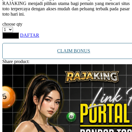
Squishmallows
RAJAKING menjadi pilihan utama bagi pemain yang mencari situs
toto terpercaya dengan akses mudah dan peluang terbaik pada pasar
Starbooks
toto hari ini.
Stick-O
choose qty
Stokke
DAFTAR
LOGIN
Sudocrem
CLAIM BONUS
Sumimo
Share product:
Sunnylife
Sun-Staches
Swimava
T
Tommee Tippee
Trunki
Tutti Bambini