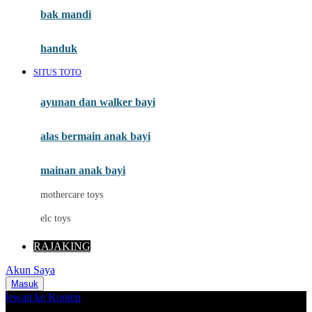
Moby
bak mandi
Momami
handuk
Mothercare
SITUS TOTO
Mustela
ayunan dan walker bayi
My Buddy Tag
My K
alas bermain anak bayi
N
mainan anak bayi
Naif
mothercare toys
Nike
elc toys
Nordic Natural
RAJAKING
Nuby
Akun Saya
Nuna
Masuk
lewati ke Konten
O