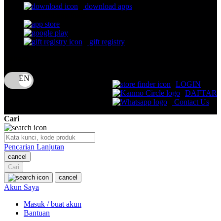
download apps
download app from:
Oh Ma Grain
Okiedog
gift registry
P
Bahasa
ID
Peachy
LOGIN
Phil & Ted's
DAFTAR
Contact Us
Philips Avent
Cari
Pigeon
Playgro
Pencarian Lanjutan
cancel
Poled Global
Cari
Ponycycle
cancel
Akun Saya
Puma
Masuk / buat akun
Pureats
Bantuan