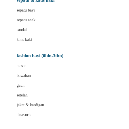
sepatu & kaus kaki
Bio Oil
sepatu bayi
Biolane
sepatu anak
Bite Fighters
sandal
Bizzi Growin
kaus kaki
Blackmores
fashion bayi (0bln-3thn)
Blooming Marvellous
atasan
Bonnels
bawahan
Bravado
gaun
Bruder
setelan
Brush Baby
jaket & kardigan
Buds Organics
aksesoris
Bugaboo
Buggygear