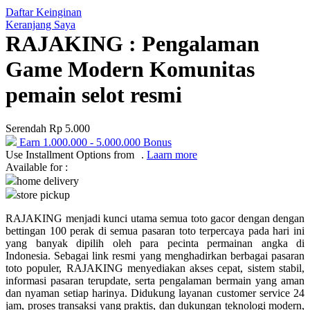
Daftar Keinginan
Q
Keranjang Saya
RAJAKING : Pengalaman
QV Baby
Game Modern Komunitas
R
pemain selot resmi
Real Shades
Red Castle
Serendah
Rp 5.000
Ribbon Madness
Earn
1.000.000
-
5.000.000
Bonus
Use Installment Options from
.
Laarn more
Available for :
S
home delivery
store pickup
Sebamed
RAJAKING menjadi kunci utama semua toto gacor dengan dengan
Silver Cross
bettingan 100 perak di semua pasaran toto terpercaya pada hari ini
yang banyak dipilih oleh para pecinta permainan angka di
Simply Idea
Indonesia. Sebagai link resmi yang menghadirkan berbagai pasaran
toto populer, RAJAKING menyediakan akses cepat, sistem stabil,
Skip Hop
informasi pasaran terupdate, serta pengalaman bermain yang aman
Spectra
dan nyaman setiap harinya. Didukung layanan customer service 24
jam, proses transaksi yang praktis, dan dukungan teknologi modern,