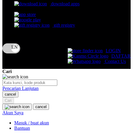
download apps
download app from:
Oh Ma Grain
Okiedog
gift registry
P
Bahasa
ID
Peachy
LOGIN
Phil & Ted's
DAFTAR
Contact Us
Philips Avent
Cari
Pigeon
Playgro
Pencarian Lanjutan
cancel
Poled Global
Cari
Ponycycle
cancel
Akun Saya
Puma
Masuk / buat akun
Pureats
Bantuan