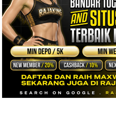
Twistshake
TY Toys
U
V
Veja
Vitaflow
Vtech
W
Waterland
Wellness
X