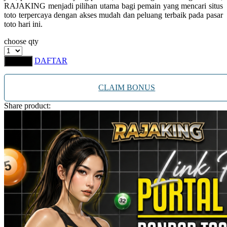
Squishmallows
RAJAKING menjadi pilihan utama bagi pemain yang mencari situs
toto terpercaya dengan akses mudah dan peluang terbaik pada pasar
Starbooks
toto hari ini.
Stick-O
choose qty
Stokke
DAFTAR
LOGIN
Sudocrem
CLAIM BONUS
Sumimo
Share product:
Sunnylife
Sun-Staches
Swimava
T
Tommee Tippee
Trunki
Tutti Bambini