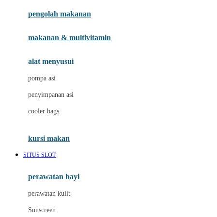
pengolah makanan
Joolz
Jujube
makanan & multivitamin
K
alat menyusui
Kiddycuts
pompa asi
Kumon
penyimpanan asi
L
cooler bags
Leapfrog
kursi makan
Leclerc
SITUS SLOT
Lee Vierra
Lillebaby
perawatan bayi
Little Bird Told Me
perawatan kulit
Little Miss Janis
Sunscreen