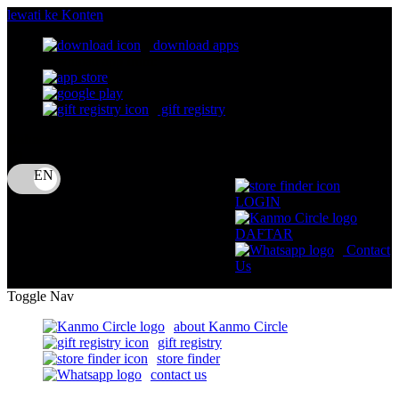
lewati ke Konten
download apps
download app from:
gift registry
Bahasa
ID
LOGIN
DAFTAR
Contact
Us
Toggle Nav
about Kanmo Circle
gift registry
store finder
contact us