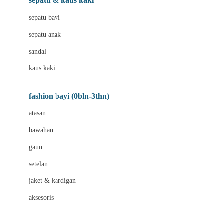
sepatu & kaus kaki
Bio Oil
sepatu bayi
Biolane
sepatu anak
Bite Fighters
sandal
Bizzi Growin
kaus kaki
Blackmores
fashion bayi (0bln-3thn)
Blooming Marvellous
atasan
Bonnels
bawahan
Bravado
gaun
Bruder
setelan
Brush Baby
jaket & kardigan
Buds Organics
aksesoris
Bugaboo
Buggygear