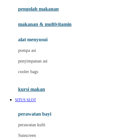
pengolah makanan
Joolz
Jujube
makanan & multivitamin
K
alat menyusui
Kiddycuts
pompa asi
Kumon
penyimpanan asi
L
cooler bags
Leapfrog
kursi makan
Leclerc
SITUS SLOT
Lee Vierra
Lillebaby
perawatan bayi
Little Bird Told Me
perawatan kulit
Little Miss Janis
Sunscreen