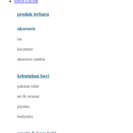
SITUS GACOR
Azetabio
produk terbaru
B
aksesoris
Baabaasheepz
tas
Babiators
kacamata
Baby Dove
aksesoris rambut
Baby Jogger
Baby Rovega
kebutuhan bayi
Babybee
pakaian tidur
Banana Boat
set & terusan
Banz
piyama
Barbie
bodysuits
Beaba
Beauty Barn