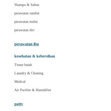
London Taxi
Shampo & Sabun
Love To Dream
perawatan rambut
perawatan mulut
M
perawatan diri
Magformers
Mama's Choice
perawatan ibu
Mamas&Papas
kesehatan & kebersihan
Mamaway
Tissue basah
Maxi Cosi
Laundry & Cleaning
Megabloks
Medical
Micro
Air Purifier & Humidifier
MiDeer
Mimi & Lula
potty
Mini Monkey