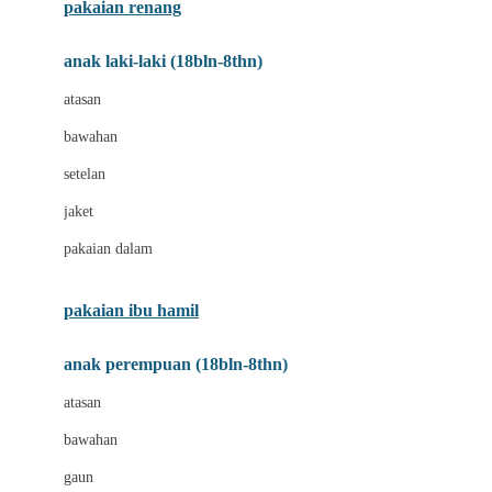
pakaian renang
Bumkins
anak laki-laki (18bln-8thn)
C
atasan
Cetaphil
bawahan
Chicco
setelan
Childlife
jaket
Clevamama
pakaian dalam
Cocolatte
Cottonseeds
pakaian ibu hamil
Cozy N Safe
anak perempuan (18bln-8thn)
Crane
atasan
Cybex
bawahan
D
gaun