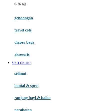
0-36 Kg
Fisher Price
Flipper
gendongan
Friends Of Sally
travel cots
G
diaper bags
Gb
Geko
aksesoris
Graco
SLOT ONLINE
Gund
selimut
H
bantal & sprei
Habbie
Haenim
ranjang bayi & balita
Happy Horse
perabotan