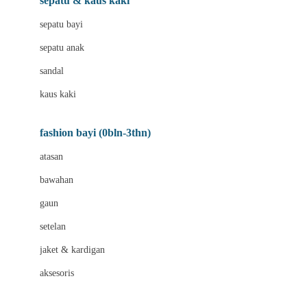
sepatu & kaus kaki
Bio Oil
sepatu bayi
Biolane
sepatu anak
Bite Fighters
sandal
Bizzi Growin
kaus kaki
Blackmores
fashion bayi (0bln-3thn)
Blooming Marvellous
atasan
Bonnels
bawahan
Bravado
gaun
Bruder
setelan
Brush Baby
jaket & kardigan
Buds Organics
aksesoris
Bugaboo
Buggygear