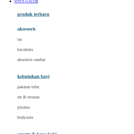
SITUS GACOR
Azetabio
produk terbaru
B
aksesoris
Baabaasheepz
tas
Babiators
kacamata
Baby Dove
aksesoris rambut
Baby Jogger
Baby Rovega
kebutuhan bayi
Babybee
pakaian tidur
Banana Boat
set & terusan
Banz
piyama
Barbie
bodysuits
Beaba
Beauty Barn