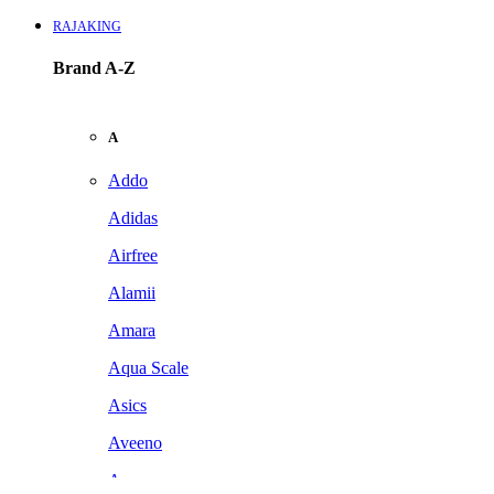
RAJAKING
Brand A-Z
A
Addo
Adidas
Airfree
Alamii
Amara
Aqua Scale
Asics
Aveeno
Awan