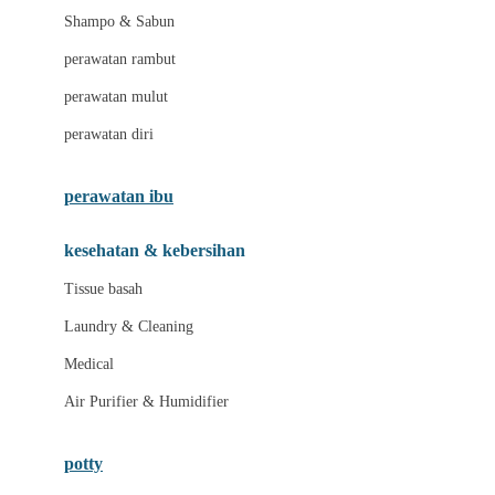
London Taxi
Shampo & Sabun
Love To Dream
perawatan rambut
perawatan mulut
M
perawatan diri
Magformers
Mama's Choice
perawatan ibu
Mamas&Papas
kesehatan & kebersihan
Mamaway
Tissue basah
Maxi Cosi
Laundry & Cleaning
Megabloks
Medical
Micro
Air Purifier & Humidifier
MiDeer
Mimi & Lula
potty
Mini Monkey