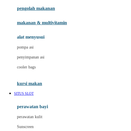
pengolah makanan
Joolz
Jujube
makanan & multivitamin
K
alat menyusui
Kiddycuts
pompa asi
Kumon
penyimpanan asi
L
cooler bags
Leapfrog
kursi makan
Leclerc
SITUS SLOT
Lee Vierra
Lillebaby
perawatan bayi
Little Bird Told Me
perawatan kulit
Little Miss Janis
Sunscreen