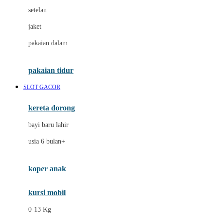
Dae Organics
setelan
Docare
jaket
Doona
pakaian dalam
Down To Earth
Drew
pakaian tidur
Dr. Brown's
SLOT GACOR
E
kereta dorong
ELC
bayi baru lahir
Ergobaby
usia 6 bulan+
Expert Care
koper anak
Ezyroller
kursi mobil
F
0-13 Kg
Felt So Sweet