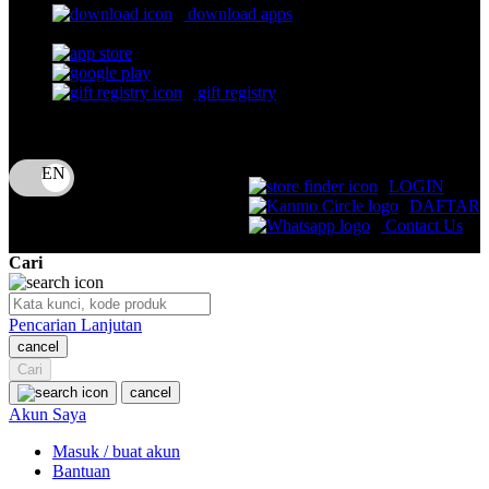
download apps
download app from:
Oh Ma Grain
Okiedog
gift registry
P
Bahasa
ID
Peachy
LOGIN
Phil & Ted's
DAFTAR
Contact Us
Philips Avent
Cari
Pigeon
Playgro
Pencarian Lanjutan
cancel
Poled Global
Cari
Ponycycle
cancel
Akun Saya
Puma
Masuk / buat akun
Pureats
Bantuan