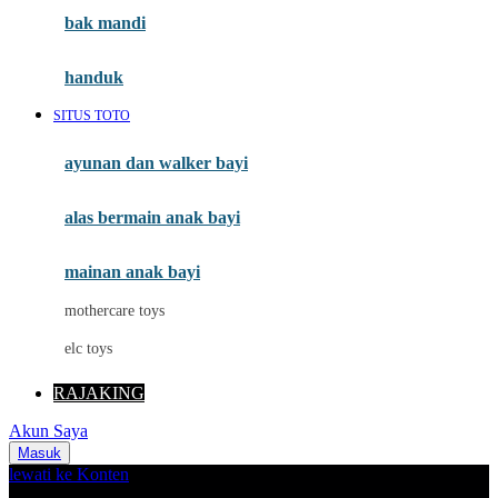
Moby
bak mandi
Momami
handuk
Mothercare
SITUS TOTO
Mustela
ayunan dan walker bayi
My Buddy Tag
My K
alas bermain anak bayi
N
mainan anak bayi
Naif
mothercare toys
Nike
elc toys
Nordic Natural
RAJAKING
Nuby
Akun Saya
Nuna
Masuk
lewati ke Konten
O