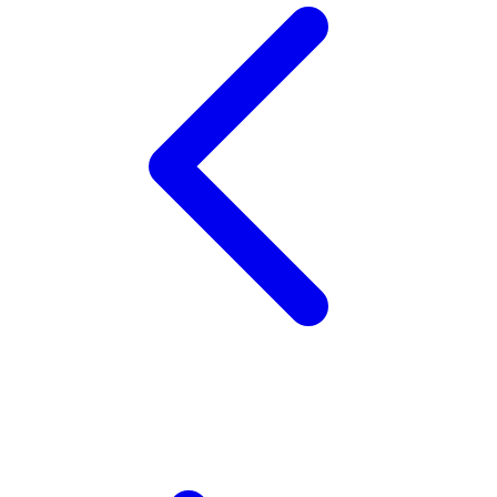
Xootz
Y
Yamatoya
Z
Zaxy
Zoggs
0-9
4Moms
59S