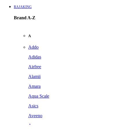
RAJAKING
Brand A-Z
A
Addo
Adidas
Airfree
Alamii
Amara
Aqua Scale
Asics
Aveeno
Awan