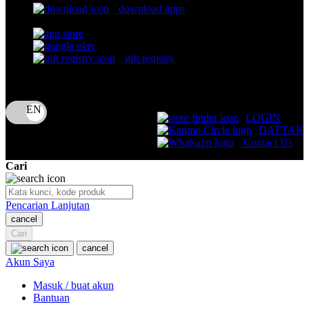
download apps
download app from:
Oh Ma Grain
Okiedog
gift registry
P
Bahasa
ID
Peachy
LOGIN
Phil & Ted's
DAFTAR
Contact Us
Philips Avent
Cari
Pigeon
Playgro
Pencarian Lanjutan
cancel
Poled Global
Cari
Ponycycle
cancel
Akun Saya
Puma
Masuk / buat akun
Pureats
Bantuan