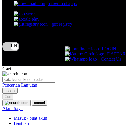
download apps
download app from:
Oh Ma Grain
Okiedog
gift registry
P
Bahasa
ID
Peachy
LOGIN
Phil & Ted's
DAFTAR
Contact Us
Philips Avent
Cari
Pigeon
Playgro
Pencarian Lanjutan
cancel
Poled Global
Cari
Ponycycle
cancel
Akun Saya
Puma
Masuk / buat akun
Pureats
Bantuan