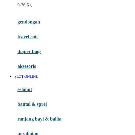
0-36 Kg
Fisher Price
Flipper
gendongan
Friends Of Sally
travel cots
G
diaper bags
Gb
Geko
aksesoris
Graco
SLOT ONLINE
Gund
selimut
H
bantal & sprei
Habbie
Haenim
ranjang bayi & balita
Happy Horse
perabotan