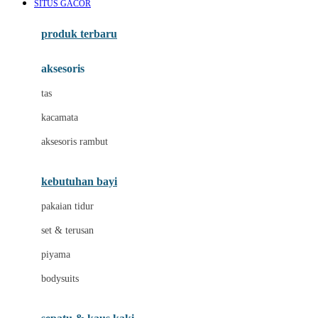
SITUS GACOR
Azetabio
produk terbaru
B
aksesoris
Baabaasheepz
tas
Babiators
kacamata
Baby Dove
aksesoris rambut
Baby Jogger
Baby Rovega
kebutuhan bayi
Babybee
pakaian tidur
Banana Boat
set & terusan
Banz
piyama
Barbie
bodysuits
Beaba
Beauty Barn