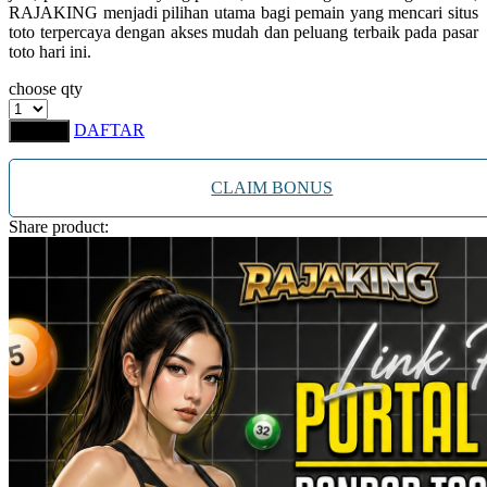
Squishmallows
RAJAKING menjadi pilihan utama bagi pemain yang mencari situs
toto terpercaya dengan akses mudah dan peluang terbaik pada pasar
Starbooks
toto hari ini.
Stick-O
choose qty
Stokke
DAFTAR
LOGIN
Sudocrem
CLAIM BONUS
Sumimo
Share product:
Sunnylife
Sun-Staches
Swimava
T
Tommee Tippee
Trunki
Tutti Bambini