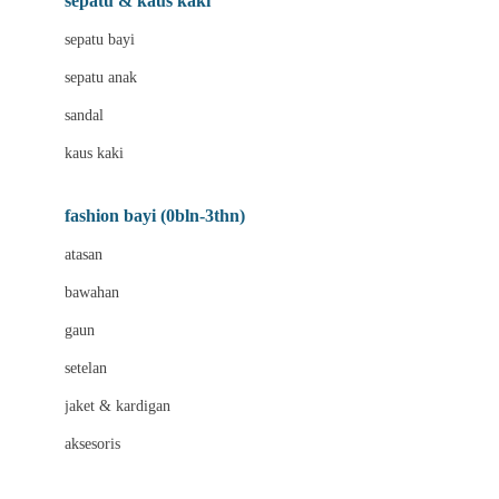
sepatu & kaus kaki
Bio Oil
sepatu bayi
Biolane
sepatu anak
Bite Fighters
sandal
Bizzi Growin
kaus kaki
Blackmores
fashion bayi (0bln-3thn)
Blooming Marvellous
atasan
Bonnels
bawahan
Bravado
gaun
Bruder
setelan
Brush Baby
jaket & kardigan
Buds Organics
aksesoris
Bugaboo
Buggygear