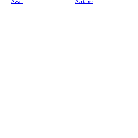
Awan
Azetabio