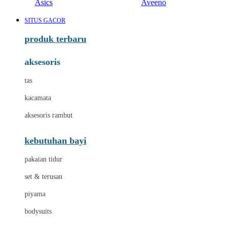
Asics
Aveeno
SITUS GACOR
produk terbaru
aksesoris
tas
kacamata
aksesoris rambut
kebutuhan bayi
pakaian tidur
set & terusan
piyama
bodysuits