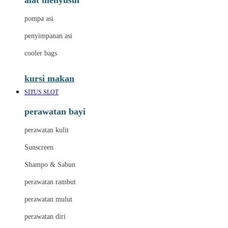
alat menyusui
pompa asi
penyimpanan asi
cooler bags
kursi makan
SITUS SLOT
perawatan bayi
perawatan kulit
Sunscreen
Shampo & Sabun
perawatan rambut
perawatan mulut
perawatan diri