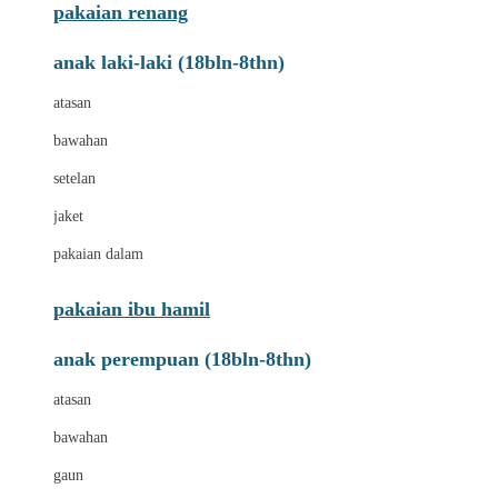
pakaian renang
anak laki-laki (18bln-8thn)
atasan
bawahan
setelan
jaket
pakaian dalam
pakaian ibu hamil
anak perempuan (18bln-8thn)
atasan
bawahan
gaun