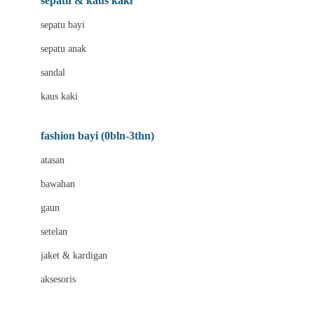
sepatu & kaus kaki
Bio Oil
sepatu bayi
Biolane
sepatu anak
Bite Fighters
sandal
Bizzi Growin
kaus kaki
Blackmores
fashion bayi (0bln-3thn)
Blooming Marvellous
atasan
Bonnels
bawahan
Bravado
gaun
Bruder
setelan
Brush Baby
jaket & kardigan
Buds Organics
aksesoris
Bugaboo
Buggygear