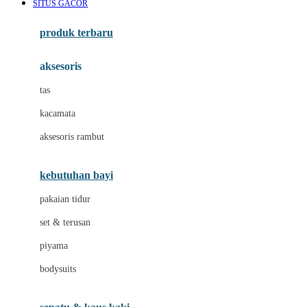
SITUS GACOR
Azetabio
produk terbaru
B
aksesoris
Baabaasheepz
tas
Babiators
kacamata
Baby Dove
aksesoris rambut
Baby Jogger
Baby Rovega
kebutuhan bayi
Babybee
pakaian tidur
Banana Boat
set & terusan
Banz
piyama
Barbie
bodysuits
Beaba
Beauty Barn