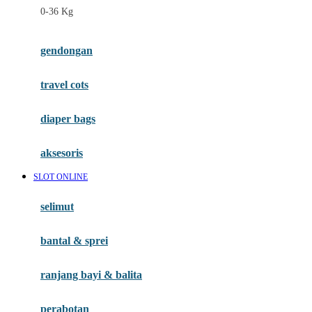
0-36 Kg
Fisher Price
Flipper
gendongan
Friends Of Sally
travel cots
G
diaper bags
Gb
Geko
aksesoris
Graco
SLOT ONLINE
Gund
selimut
H
bantal & sprei
Habbie
Haenim
ranjang bayi & balita
Happy Horse
perabotan