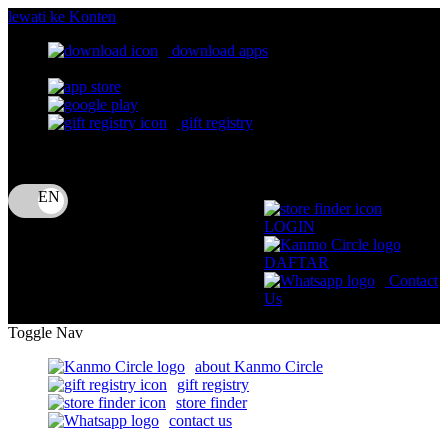
lewati ke Konten
download apps
download app from:
gift registry
Bahasa
ID
LOGIN
DAFTAR
Contact
Us
Toggle Nav
about Kanmo Circle
gift registry
store finder
contact us