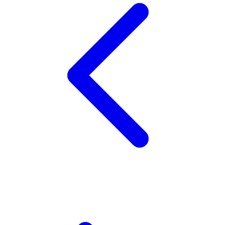
Xootz
Y
Yamatoya
Z
Zaxy
Zoggs
0-9
4Moms
59S