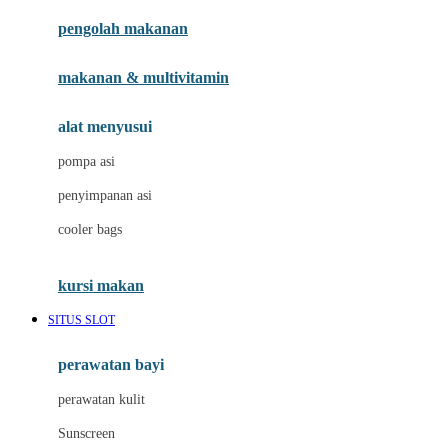
pengolah makanan
Joolz
Jujube
makanan & multivitamin
K
alat menyusui
Kiddycuts
pompa asi
Kumon
penyimpanan asi
L
cooler bags
Leapfrog
kursi makan
Leclerc
SITUS SLOT
Lee Vierra
Lillebaby
perawatan bayi
Little Bird Told Me
perawatan kulit
Little Miss Janis
Sunscreen