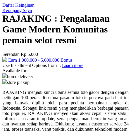
Daftar Keinginan
Q
Keranjang Saya
RAJAKING : Pengalaman
QV Baby
Game Modern Komunitas
R
pemain selot resmi
Real Shades
Red Castle
Serendah
Rp 5.000
Ribbon Madness
Earn
1.000.000
-
5.000.000
Bonus
Use Installment Options from
.
Laarn more
Available for :
S
home delivery
store pickup
Sebamed
RAJAKING menjadi kunci utama semua toto gacor dengan dengan
Silver Cross
bettingan 100 perak di semua pasaran toto terpercaya pada hari ini
yang banyak dipilih oleh para pecinta permainan angka di
Simply Idea
Indonesia. Sebagai link resmi yang menghadirkan berbagai pasaran
toto populer, RAJAKING menyediakan akses cepat, sistem stabil,
Skip Hop
informasi pasaran terupdate, serta pengalaman bermain yang aman
Spectra
dan nyaman setiap harinya. Didukung layanan customer service 24
jam, proses transaksi yang praktis, dan dukungan teknologi modern,