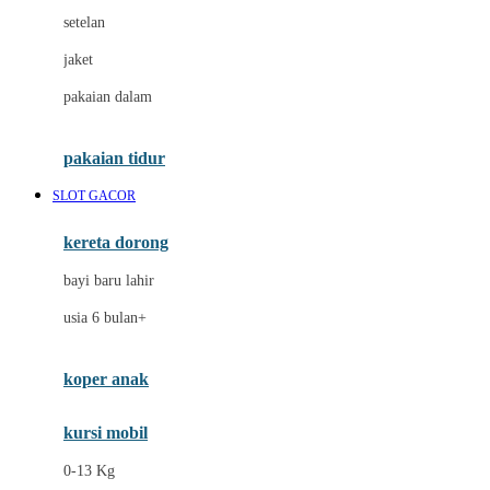
Dae Organics
setelan
Docare
jaket
Doona
pakaian dalam
Down To Earth
Drew
pakaian tidur
Dr. Brown's
SLOT GACOR
E
kereta dorong
ELC
bayi baru lahir
Ergobaby
usia 6 bulan+
Expert Care
koper anak
Ezyroller
kursi mobil
F
0-13 Kg
Felt So Sweet