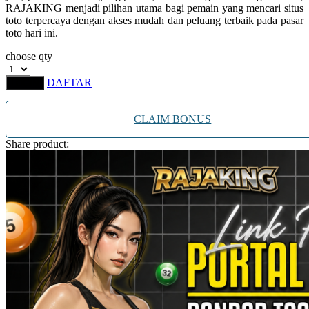
Squishmallows
RAJAKING menjadi pilihan utama bagi pemain yang mencari situs
toto terpercaya dengan akses mudah dan peluang terbaik pada pasar
Starbooks
toto hari ini.
Stick-O
choose qty
Stokke
DAFTAR
LOGIN
Sudocrem
CLAIM BONUS
Sumimo
Share product:
Sunnylife
Sun-Staches
Swimava
T
Tommee Tippee
Trunki
Tutti Bambini