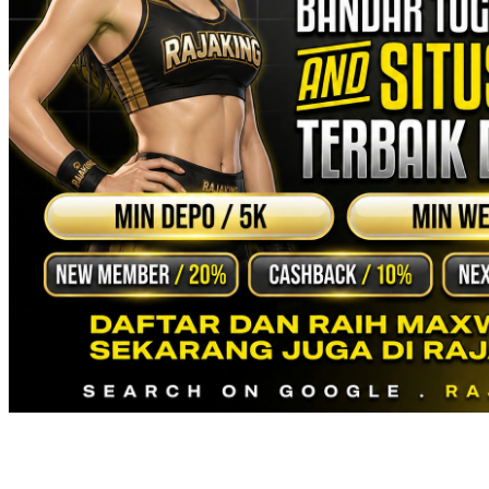
Twistshake
TY Toys
U
V
Veja
Vitaflow
Vtech
W
Waterland
Wellness
X