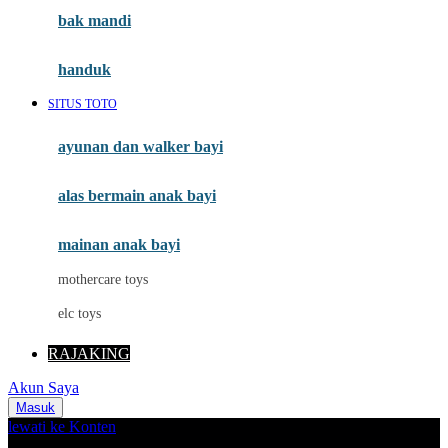
Moby
bak mandi
Momami
handuk
Mothercare
SITUS TOTO
Mustela
ayunan dan walker bayi
My Buddy Tag
My K
alas bermain anak bayi
N
mainan anak bayi
Naif
mothercare toys
Nike
elc toys
Nordic Natural
RAJAKING
Nuby
Akun Saya
Nuna
Masuk
lewati ke Konten
O