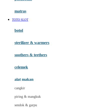
Happy Tummy
Hauck
matras
Havaianas
TOTO SLOT
Hegen
botol
Hot Wheels
sterilizer & warmers
Hybrid
soothers & teethers
I
Inlacta DHA
celemek
Interlac
alat makan
Ivenet
cangkir
J
piring & mangkuk
Jack N Jill
sendok & garpu
Joie