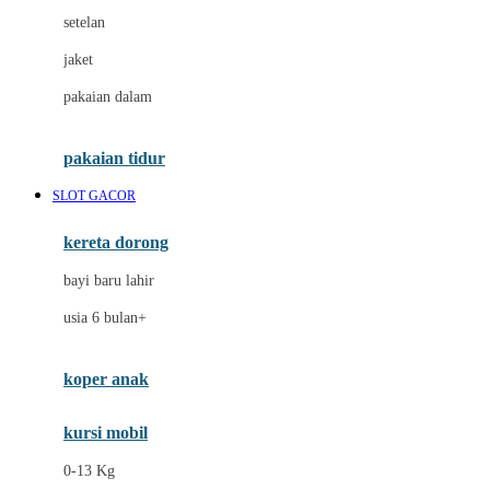
Dae Organics
setelan
Docare
jaket
Doona
pakaian dalam
Down To Earth
Drew
pakaian tidur
Dr. Brown's
SLOT GACOR
E
kereta dorong
ELC
bayi baru lahir
Ergobaby
usia 6 bulan+
Expert Care
koper anak
Ezyroller
kursi mobil
F
0-13 Kg
Felt So Sweet