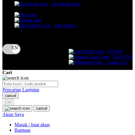
download apps
download app from:
Oh Ma Grain
Okiedog
gift registry
P
Bahasa
ID
Peachy
LOGIN
Phil & Ted's
DAFTAR
Contact Us
Philips Avent
Cari
Pigeon
Playgro
Pencarian Lanjutan
cancel
Poled Global
Cari
Ponycycle
cancel
Akun Saya
Puma
Masuk / buat akun
Pureats
Bantuan