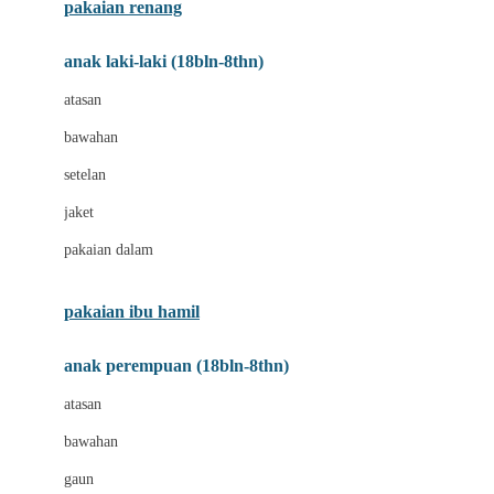
pakaian renang
Bumkins
anak laki-laki (18bln-8thn)
C
atasan
Cetaphil
bawahan
Chicco
setelan
Childlife
jaket
Clevamama
pakaian dalam
Cocolatte
Cottonseeds
pakaian ibu hamil
Cozy N Safe
anak perempuan (18bln-8thn)
Crane
atasan
Cybex
bawahan
D
gaun