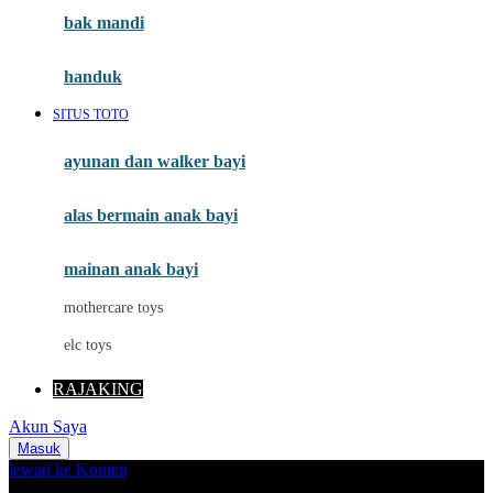
Moby
bak mandi
Momami
handuk
Mothercare
SITUS TOTO
Mustela
ayunan dan walker bayi
My Buddy Tag
My K
alas bermain anak bayi
N
mainan anak bayi
Naif
mothercare toys
Nike
elc toys
Nordic Natural
RAJAKING
Nuby
Akun Saya
Nuna
Masuk
lewati ke Konten
O