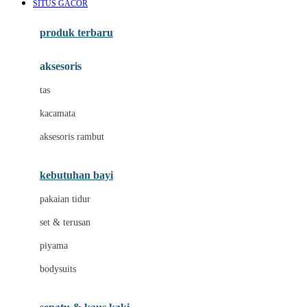
SITUS GACOR
Azetabio
produk terbaru
B
aksesoris
Baabaasheepz
tas
Babiators
kacamata
Baby Dove
aksesoris rambut
Baby Jogger
Baby Rovega
kebutuhan bayi
Babybee
pakaian tidur
Banana Boat
set & terusan
Banz
piyama
Barbie
bodysuits
Beaba
Beauty Barn