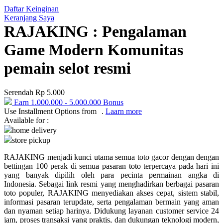
Daftar Keinginan
Q
Keranjang Saya
RAJAKING : Pengalaman
QV Baby
Game Modern Komunitas
R
pemain selot resmi
Real Shades
Red Castle
Serendah
Rp 5.000
Ribbon Madness
Earn
1.000.000
-
5.000.000
Bonus
Use Installment Options from
.
Laarn more
Available for :
S
home delivery
store pickup
Sebamed
RAJAKING menjadi kunci utama semua toto gacor dengan dengan
Silver Cross
bettingan 100 perak di semua pasaran toto terpercaya pada hari ini
yang banyak dipilih oleh para pecinta permainan angka di
Simply Idea
Indonesia. Sebagai link resmi yang menghadirkan berbagai pasaran
toto populer, RAJAKING menyediakan akses cepat, sistem stabil,
Skip Hop
informasi pasaran terupdate, serta pengalaman bermain yang aman
Spectra
dan nyaman setiap harinya. Didukung layanan customer service 24
jam, proses transaksi yang praktis, dan dukungan teknologi modern,