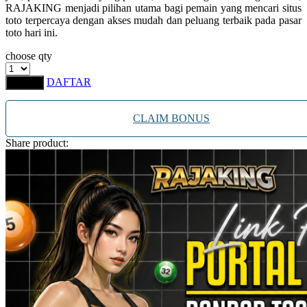
Squishmallows
RAJAKING menjadi pilihan utama bagi pemain yang mencari situs
toto terpercaya dengan akses mudah dan peluang terbaik pada pasar
Starbooks
toto hari ini.
Stick-O
choose qty
Stokke
DAFTAR
LOGIN
Sudocrem
CLAIM BONUS
Sumimo
Share product:
Sunnylife
Sun-Staches
Swimava
T
Tommee Tippee
Trunki
Tutti Bambini