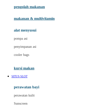
pengolah makanan
Joolz
Jujube
makanan & multivitamin
K
alat menyusui
Kiddycuts
pompa asi
Kumon
penyimpanan asi
L
cooler bags
Leapfrog
kursi makan
Leclerc
SITUS SLOT
Lee Vierra
Lillebaby
perawatan bayi
Little Bird Told Me
perawatan kulit
Little Miss Janis
Sunscreen