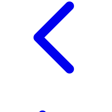
Xootz
Y
Yamatoya
Z
Zaxy
Zoggs
0-9
4Moms
59S