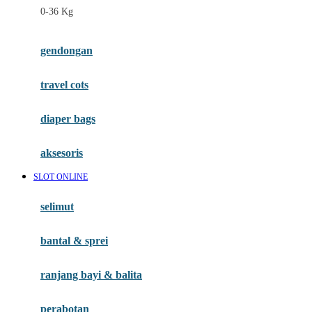
0-36 Kg
Fisher Price
Flipper
gendongan
Friends Of Sally
travel cots
G
diaper bags
Gb
Geko
aksesoris
Graco
SLOT ONLINE
Gund
selimut
H
bantal & sprei
Habbie
Haenim
ranjang bayi & balita
Happy Horse
perabotan