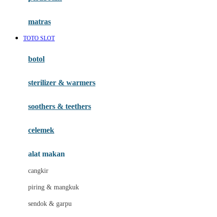
Happy Tummy
Hauck
matras
Havaianas
TOTO SLOT
Hegen
botol
Hot Wheels
sterilizer & warmers
Hybrid
soothers & teethers
I
Inlacta DHA
celemek
Interlac
alat makan
Ivenet
cangkir
J
piring & mangkuk
Jack N Jill
sendok & garpu
Joie