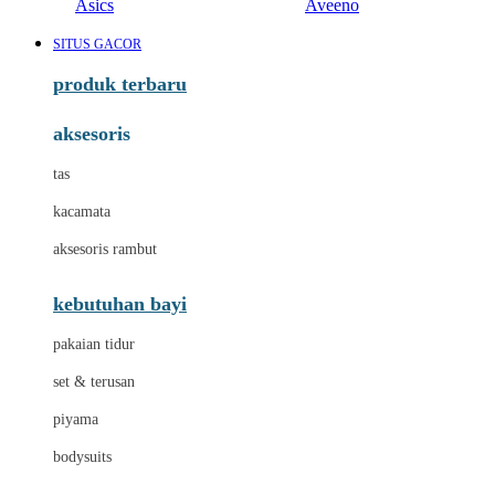
Asics
Aveeno
SITUS GACOR
produk terbaru
aksesoris
tas
kacamata
aksesoris rambut
kebutuhan bayi
pakaian tidur
set & terusan
piyama
bodysuits