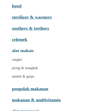
botol
sterilizer & warmers
soothers & teethers
celemek
alat makan
cangkir
piring & mangkuk
sendok & garpu
pengolah makanan
makanan & multivitamin