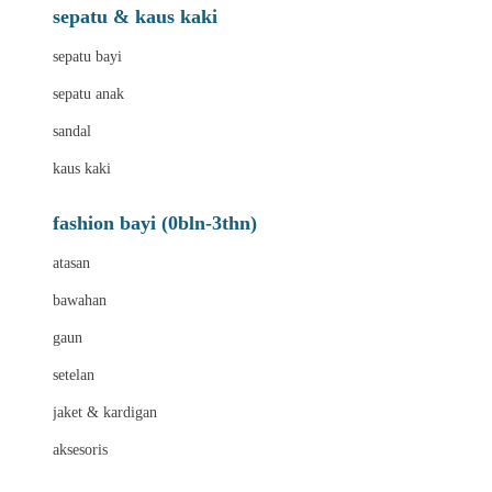
sepatu & kaus kaki
sepatu bayi
sepatu anak
sandal
kaus kaki
fashion bayi (0bln-3thn)
atasan
bawahan
gaun
setelan
jaket & kardigan
aksesoris