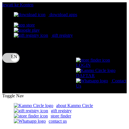
lewati ke Konten
download apps
download app from:
gift registry
Bahasa
ID
LOGIN
DAFTAR
Contact
Us
Toggle Nav
about Kanmo Circle
gift registry
store finder
contact us