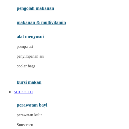
pengolah makanan
Joolz
Jujube
makanan & multivitamin
K
alat menyusui
Kiddycuts
pompa asi
Kumon
penyimpanan asi
L
cooler bags
Leapfrog
kursi makan
Leclerc
SITUS SLOT
Lee Vierra
Lillebaby
perawatan bayi
Little Bird Told Me
perawatan kulit
Little Miss Janis
Sunscreen