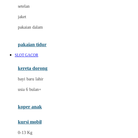
Dae Organics
setelan
Docare
jaket
Doona
pakaian dalam
Down To Earth
Drew
pakaian tidur
Dr. Brown's
SLOT GACOR
E
kereta dorong
ELC
bayi baru lahir
Ergobaby
usia 6 bulan+
Expert Care
koper anak
Ezyroller
kursi mobil
F
0-13 Kg
Felt So Sweet