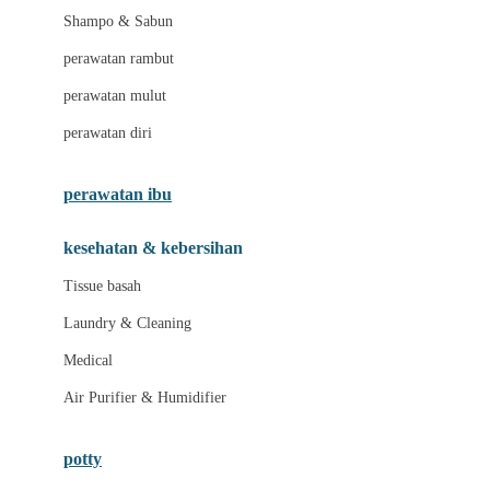
London Taxi
Shampo & Sabun
Love To Dream
perawatan rambut
perawatan mulut
M
perawatan diri
Magformers
Mama's Choice
perawatan ibu
Mamas&Papas
kesehatan & kebersihan
Mamaway
Tissue basah
Maxi Cosi
Laundry & Cleaning
Megabloks
Medical
Micro
Air Purifier & Humidifier
MiDeer
Mimi & Lula
potty
Mini Monkey