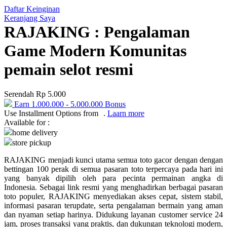
Daftar Keinginan
Q
Keranjang Saya
RAJAKING : Pengalaman
QV Baby
Game Modern Komunitas
R
pemain selot resmi
Real Shades
Red Castle
Serendah
Rp 5.000
Ribbon Madness
Earn
1.000.000
-
5.000.000
Bonus
Use Installment Options from
.
Laarn more
Available for :
S
home delivery
store pickup
Sebamed
RAJAKING menjadi kunci utama semua toto gacor dengan dengan
Silver Cross
bettingan 100 perak di semua pasaran toto terpercaya pada hari ini
yang banyak dipilih oleh para pecinta permainan angka di
Simply Idea
Indonesia. Sebagai link resmi yang menghadirkan berbagai pasaran
toto populer, RAJAKING menyediakan akses cepat, sistem stabil,
Skip Hop
informasi pasaran terupdate, serta pengalaman bermain yang aman
Spectra
dan nyaman setiap harinya. Didukung layanan customer service 24
jam, proses transaksi yang praktis, dan dukungan teknologi modern,