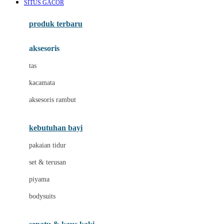
SITUS GACOR
Azetabio
produk terbaru
B
aksesoris
Baabaasheepz
tas
Babiators
kacamata
Baby Dove
aksesoris rambut
Baby Jogger
Baby Rovega
kebutuhan bayi
Babybee
pakaian tidur
Banana Boat
set & terusan
Banz
piyama
Barbie
bodysuits
Beaba
Beauty Barn