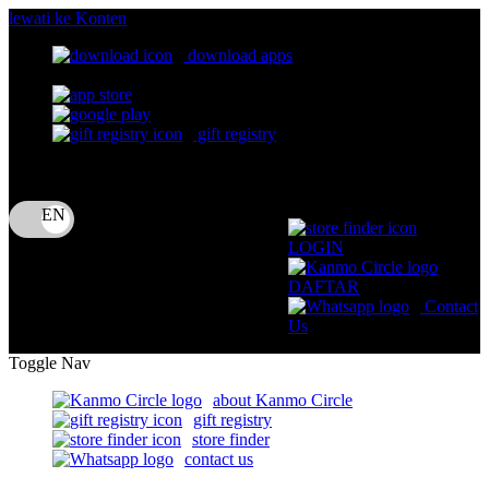
lewati ke Konten
download apps
download app from:
gift registry
Bahasa
ID
LOGIN
DAFTAR
Contact
Us
Toggle Nav
about Kanmo Circle
gift registry
store finder
contact us