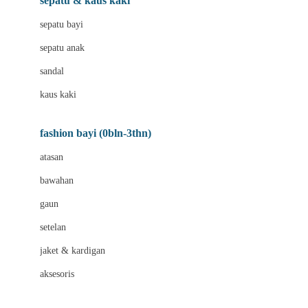
sepatu & kaus kaki
Bio Oil
sepatu bayi
Biolane
sepatu anak
Bite Fighters
sandal
Bizzi Growin
kaus kaki
Blackmores
fashion bayi (0bln-3thn)
Blooming Marvellous
atasan
Bonnels
bawahan
Bravado
gaun
Bruder
setelan
Brush Baby
jaket & kardigan
Buds Organics
aksesoris
Bugaboo
Buggygear