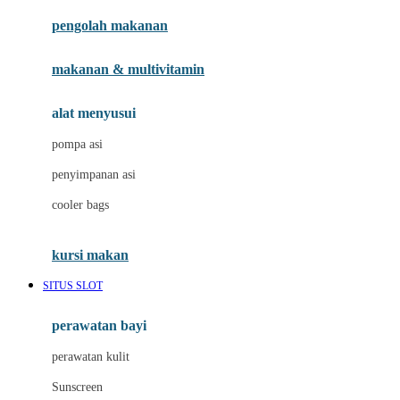
pengolah makanan
Joolz
Jujube
makanan & multivitamin
K
alat menyusui
Kiddycuts
pompa asi
Kumon
penyimpanan asi
L
cooler bags
Leapfrog
kursi makan
Leclerc
SITUS SLOT
Lee Vierra
Lillebaby
perawatan bayi
Little Bird Told Me
perawatan kulit
Little Miss Janis
Sunscreen