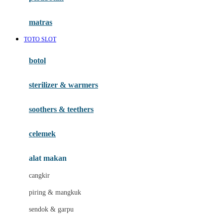
Happy Tummy
Hauck
matras
Havaianas
TOTO SLOT
Hegen
botol
Hot Wheels
sterilizer & warmers
Hybrid
soothers & teethers
I
Inlacta DHA
celemek
Interlac
alat makan
Ivenet
cangkir
J
piring & mangkuk
Jack N Jill
sendok & garpu
Joie