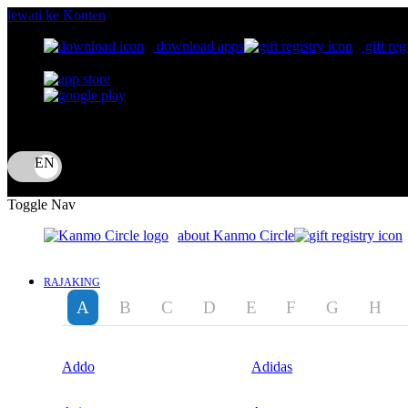
lewati ke Konten
download apps
gift reg
download app from:
Bahasa
ID
Toggle Nav
about Kanmo Circle
RAJAKING
A
B
C
D
E
F
G
H
Addo
Adidas