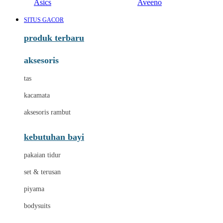
Asics
Aveeno
SITUS GACOR
produk terbaru
aksesoris
tas
kacamata
aksesoris rambut
kebutuhan bayi
pakaian tidur
set & terusan
piyama
bodysuits