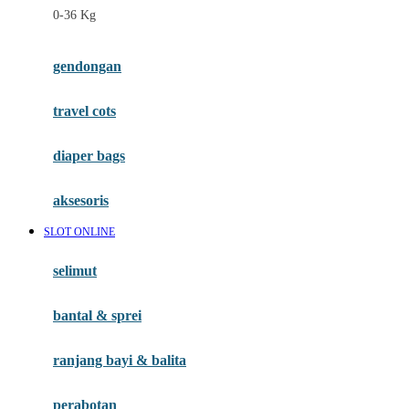
0-36 Kg
Fisher Price
Flipper
gendongan
Friends Of Sally
travel cots
G
diaper bags
Gb
Geko
aksesoris
Graco
SLOT ONLINE
Gund
selimut
H
bantal & sprei
Habbie
Haenim
ranjang bayi & balita
Happy Horse
perabotan