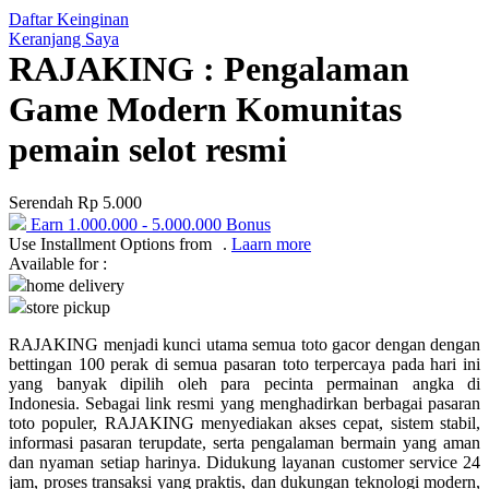
Daftar Keinginan
Q
Keranjang Saya
RAJAKING : Pengalaman
QV Baby
Game Modern Komunitas
R
pemain selot resmi
Real Shades
Red Castle
Serendah
Rp 5.000
Ribbon Madness
Earn
1.000.000
-
5.000.000
Bonus
Use Installment Options from
.
Laarn more
Available for :
S
home delivery
store pickup
Sebamed
RAJAKING menjadi kunci utama semua toto gacor dengan dengan
Silver Cross
bettingan 100 perak di semua pasaran toto terpercaya pada hari ini
yang banyak dipilih oleh para pecinta permainan angka di
Simply Idea
Indonesia. Sebagai link resmi yang menghadirkan berbagai pasaran
toto populer, RAJAKING menyediakan akses cepat, sistem stabil,
Skip Hop
informasi pasaran terupdate, serta pengalaman bermain yang aman
Spectra
dan nyaman setiap harinya. Didukung layanan customer service 24
jam, proses transaksi yang praktis, dan dukungan teknologi modern,