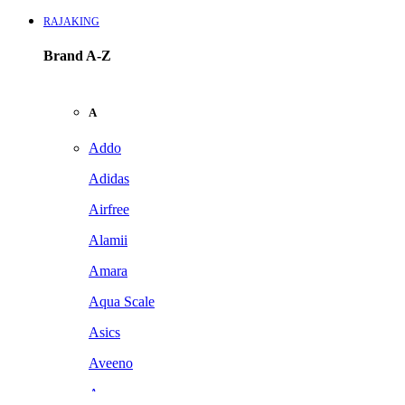
RAJAKING
Brand A-Z
A
Addo
Adidas
Airfree
Alamii
Amara
Aqua Scale
Asics
Aveeno
Awan