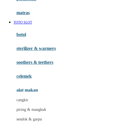
Happy Tummy
Hauck
matras
Havaianas
TOTO SLOT
Hegen
botol
Hot Wheels
sterilizer & warmers
Hybrid
soothers & teethers
I
Inlacta DHA
celemek
Interlac
alat makan
Ivenet
cangkir
J
piring & mangkuk
Jack N Jill
sendok & garpu
Joie