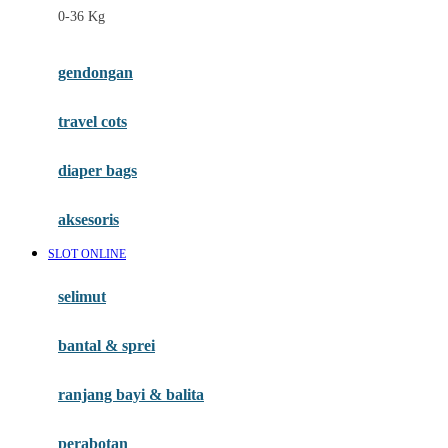
0-36 Kg
Fisher Price
Flipper
gendongan
Friends Of Sally
travel cots
G
diaper bags
Gb
Geko
aksesoris
Graco
SLOT ONLINE
Gund
selimut
H
bantal & sprei
Habbie
Haenim
ranjang bayi & balita
Happy Horse
perabotan