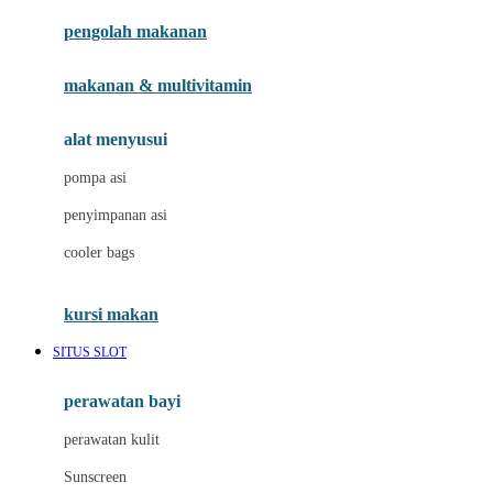
pengolah makanan
Joolz
Jujube
makanan & multivitamin
K
alat menyusui
Kiddycuts
pompa asi
Kumon
penyimpanan asi
L
cooler bags
Leapfrog
kursi makan
Leclerc
SITUS SLOT
Lee Vierra
Lillebaby
perawatan bayi
Little Bird Told Me
perawatan kulit
Little Miss Janis
Sunscreen