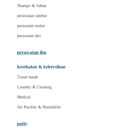
London Taxi
Shampo & Sabun
Love To Dream
perawatan rambut
perawatan mulut
M
perawatan diri
Magformers
Mama's Choice
perawatan ibu
Mamas&Papas
kesehatan & kebersihan
Mamaway
Tissue basah
Maxi Cosi
Laundry & Cleaning
Megabloks
Medical
Micro
Air Purifier & Humidifier
MiDeer
Mimi & Lula
potty
Mini Monkey