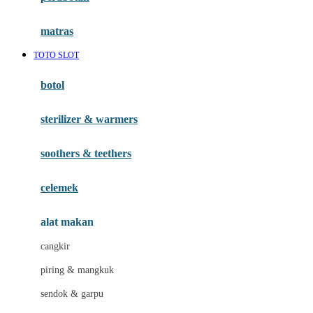
Happy Tummy
Hauck
matras
Havaianas
TOTO SLOT
Hegen
botol
Hot Wheels
sterilizer & warmers
Hybrid
soothers & teethers
I
Inlacta DHA
celemek
Interlac
alat makan
Ivenet
cangkir
J
piring & mangkuk
Jack N Jill
sendok & garpu
Joie