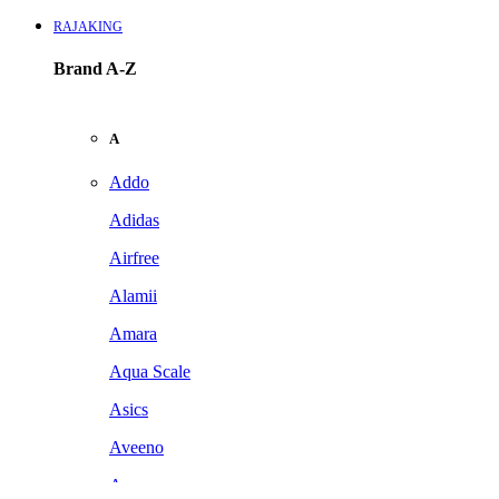
RAJAKING
Brand A-Z
A
Addo
Adidas
Airfree
Alamii
Amara
Aqua Scale
Asics
Aveeno
Awan