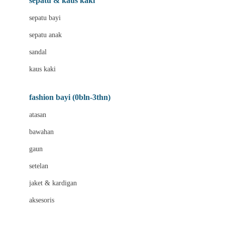
sepatu & kaus kaki
Bio Oil
sepatu bayi
Biolane
sepatu anak
Bite Fighters
sandal
Bizzi Growin
kaus kaki
Blackmores
fashion bayi (0bln-3thn)
Blooming Marvellous
atasan
Bonnels
bawahan
Bravado
gaun
Bruder
setelan
Brush Baby
jaket & kardigan
Buds Organics
aksesoris
Bugaboo
Buggygear