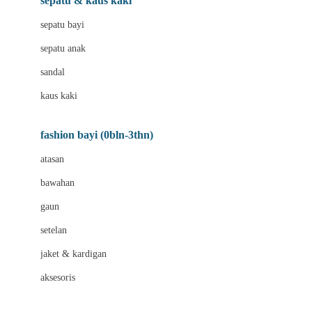
sepatu & kaus kaki
Bio Oil
sepatu bayi
Biolane
sepatu anak
Bite Fighters
sandal
Bizzi Growin
kaus kaki
Blackmores
fashion bayi (0bln-3thn)
Blooming Marvellous
atasan
Bonnels
bawahan
Bravado
gaun
Bruder
setelan
Brush Baby
jaket & kardigan
Buds Organics
aksesoris
Bugaboo
Buggygear