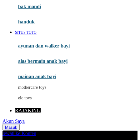
Moby
bak mandi
Momami
handuk
Mothercare
SITUS TOTO
Mustela
ayunan dan walker bayi
My Buddy Tag
My K
alas bermain anak bayi
N
mainan anak bayi
Naif
mothercare toys
Nike
elc toys
Nordic Natural
RAJAKING
Nuby
Akun Saya
Nuna
Masuk
lewati ke Konten
O