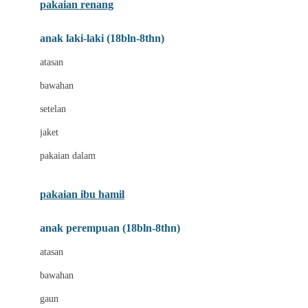
pakaian renang
Bumkins
anak laki-laki (18bln-8thn)
C
atasan
Cetaphil
bawahan
Chicco
setelan
Childlife
jaket
Clevamama
pakaian dalam
Cocolatte
Cottonseeds
pakaian ibu hamil
Cozy N Safe
anak perempuan (18bln-8thn)
Crane
atasan
Cybex
bawahan
D
gaun