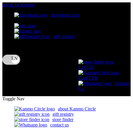
lewati ke Konten
download apps
download app from:
gift registry
Bahasa
ID
LOGIN
DAFTAR
Contact
Us
Toggle Nav
about Kanmo Circle
gift registry
store finder
contact us