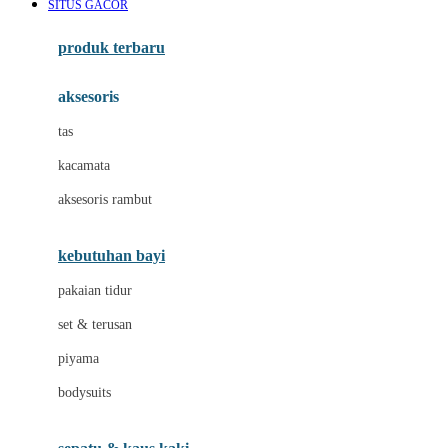
SITUS GACOR
Azetabio
produk terbaru
B
aksesoris
Baabaasheepz
tas
Babiators
kacamata
Baby Dove
aksesoris rambut
Baby Jogger
Baby Rovega
kebutuhan bayi
Babybee
pakaian tidur
Banana Boat
set & terusan
Banz
piyama
Barbie
bodysuits
Beaba
Beauty Barn