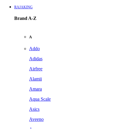
RAJAKING
Brand A-Z
A
Addo
Adidas
Airfree
Alamii
Amara
Aqua Scale
Asics
Aveeno
Awan