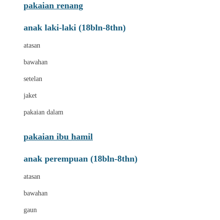
pakaian renang
anak laki-laki (18bln-8thn)
atasan
bawahan
setelan
jaket
pakaian dalam
pakaian ibu hamil
anak perempuan (18bln-8thn)
atasan
bawahan
gaun