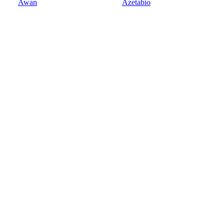
Awan
Azetabio