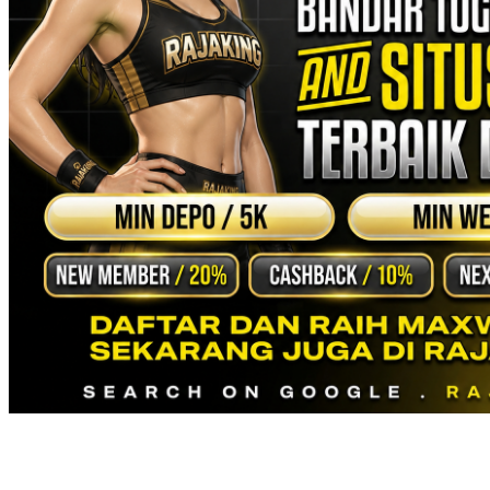
Twistshake
TY Toys
U
V
Veja
Vitaflow
Vtech
W
Waterland
Wellness
X