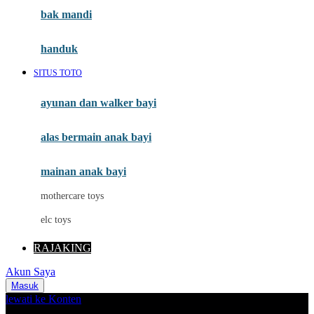
Moby
bak mandi
Momami
handuk
Mothercare
SITUS TOTO
Mustela
ayunan dan walker bayi
My Buddy Tag
My K
alas bermain anak bayi
N
mainan anak bayi
Naif
mothercare toys
Nike
elc toys
Nordic Natural
RAJAKING
Nuby
Akun Saya
Nuna
Masuk
lewati ke Konten
O