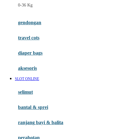
0-36 Kg
Fisher Price
Flipper
gendongan
Friends Of Sally
travel cots
G
diaper bags
Gb
Geko
aksesoris
Graco
SLOT ONLINE
Gund
selimut
H
bantal & sprei
Habbie
Haenim
ranjang bayi & balita
Happy Horse
perabotan