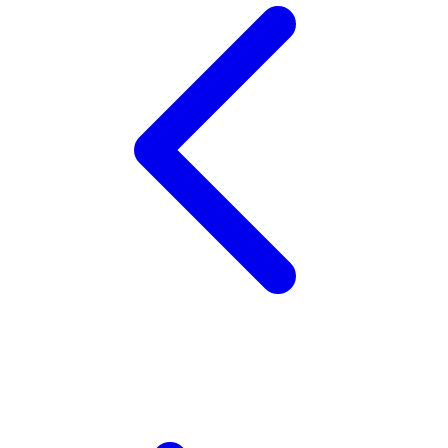
Xootz
Y
Yamatoya
Z
Zaxy
Zoggs
0-9
4Moms
59S