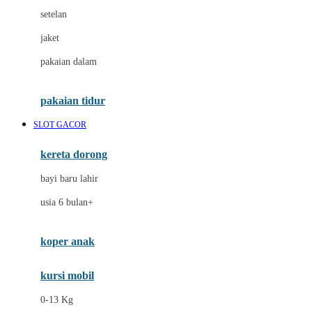
Dae Organics
setelan
Docare
jaket
Doona
pakaian dalam
Down To Earth
Drew
pakaian tidur
Dr. Brown's
SLOT GACOR
E
kereta dorong
ELC
bayi baru lahir
Ergobaby
usia 6 bulan+
Expert Care
koper anak
Ezyroller
kursi mobil
F
0-13 Kg
Felt So Sweet