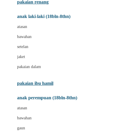
pakaian renang
Bumkins
anak laki-laki (18bln-8thn)
C
atasan
Cetaphil
bawahan
Chicco
setelan
Childlife
jaket
Clevamama
pakaian dalam
Cocolatte
Cottonseeds
pakaian ibu hamil
Cozy N Safe
anak perempuan (18bln-8thn)
Crane
atasan
Cybex
bawahan
D
gaun