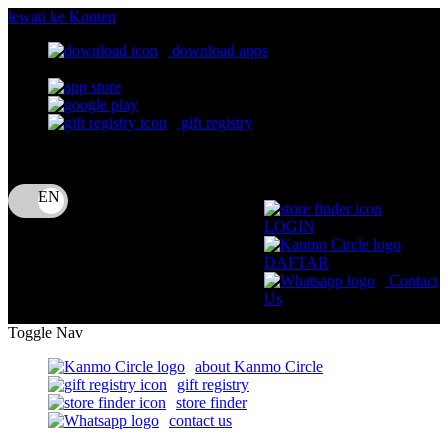
lewati ke Konten
download apps
download app from:
gift registry
Bahasa
ID
LOGIN
DAFTAR
Contact
Us
Toggle Nav
about Kanmo Circle
gift registry
store finder
contact us