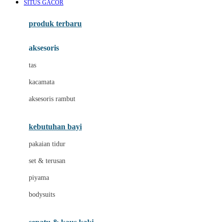
SITUS GACOR
Azetabio
produk terbaru
B
aksesoris
Baabaasheepz
tas
Babiators
kacamata
Baby Dove
aksesoris rambut
Baby Jogger
Baby Rovega
kebutuhan bayi
Babybee
pakaian tidur
Banana Boat
set & terusan
Banz
piyama
Barbie
bodysuits
Beaba
Beauty Barn