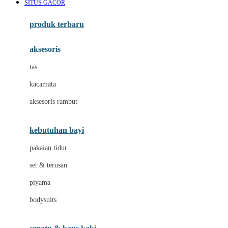
SITUS GACOR
Azetabio
produk terbaru
B
aksesoris
Baabaasheepz
tas
Babiators
kacamata
Baby Dove
aksesoris rambut
Baby Jogger
Baby Rovega
kebutuhan bayi
Babybee
pakaian tidur
Banana Boat
set & terusan
Banz
piyama
Barbie
bodysuits
Beaba
Beauty Barn