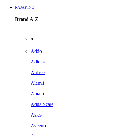
RAJAKING
Brand A-Z
A
Addo
Adidas
Airfree
Alamii
Amara
Aqua Scale
Asics
Aveeno
Awan