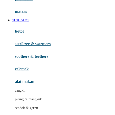
Happy Tummy
Hauck
matras
Havaianas
TOTO SLOT
Hegen
botol
Hot Wheels
sterilizer & warmers
Hybrid
soothers & teethers
I
Inlacta DHA
celemek
Interlac
alat makan
Ivenet
cangkir
J
piring & mangkuk
Jack N Jill
sendok & garpu
Joie