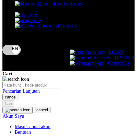
download apps
download app from:
Oh Ma Grain
Okiedog
gift registry
P
Bahasa
ID
Peachy
LOGIN
Phil & Ted's
DAFTAR
Contact Us
Philips Avent
Cari
Pigeon
Playgro
Pencarian Lanjutan
cancel
Poled Global
Cari
Ponycycle
cancel
Akun Saya
Puma
Masuk / buat akun
Pureats
Bantuan