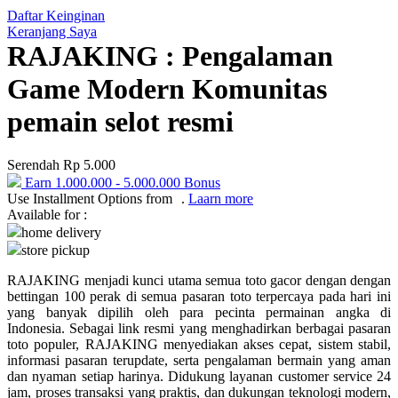
Daftar Keinginan
Q
Keranjang Saya
RAJAKING : Pengalaman
QV Baby
Game Modern Komunitas
R
pemain selot resmi
Real Shades
Red Castle
Serendah
Rp 5.000
Ribbon Madness
Earn
1.000.000
-
5.000.000
Bonus
Use Installment Options from
.
Laarn more
Available for :
S
home delivery
store pickup
Sebamed
RAJAKING menjadi kunci utama semua toto gacor dengan dengan
Silver Cross
bettingan 100 perak di semua pasaran toto terpercaya pada hari ini
yang banyak dipilih oleh para pecinta permainan angka di
Simply Idea
Indonesia. Sebagai link resmi yang menghadirkan berbagai pasaran
toto populer, RAJAKING menyediakan akses cepat, sistem stabil,
Skip Hop
informasi pasaran terupdate, serta pengalaman bermain yang aman
Spectra
dan nyaman setiap harinya. Didukung layanan customer service 24
jam, proses transaksi yang praktis, dan dukungan teknologi modern,