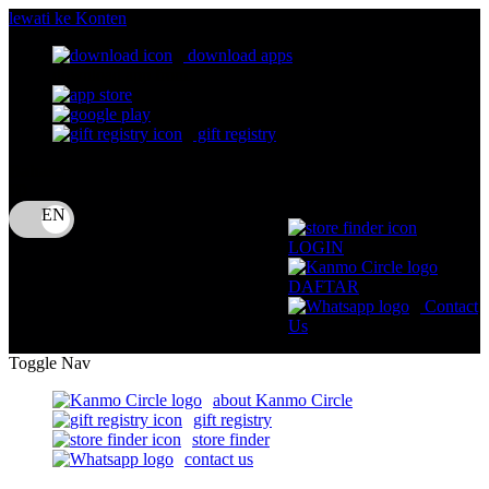
lewati ke Konten
download apps
download app from:
gift registry
Bahasa
ID
LOGIN
DAFTAR
Contact
Us
Toggle Nav
about Kanmo Circle
gift registry
store finder
contact us