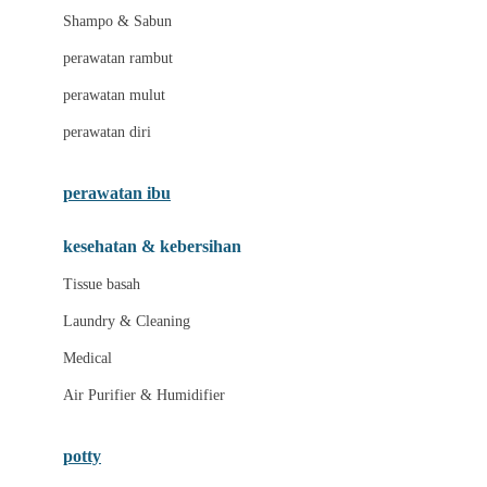
London Taxi
Shampo & Sabun
Love To Dream
perawatan rambut
perawatan mulut
M
perawatan diri
Magformers
Mama's Choice
perawatan ibu
Mamas&Papas
kesehatan & kebersihan
Mamaway
Tissue basah
Maxi Cosi
Laundry & Cleaning
Megabloks
Medical
Micro
Air Purifier & Humidifier
MiDeer
Mimi & Lula
potty
Mini Monkey