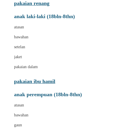
pakaian renang
anak laki-laki (18bln-8thn)
atasan
bawahan
setelan
jaket
pakaian dalam
pakaian ibu hamil
anak perempuan (18bln-8thn)
atasan
bawahan
gaun