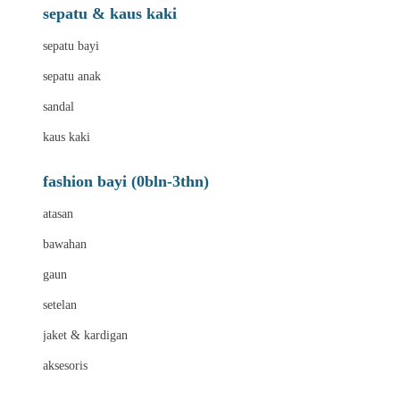
sepatu & kaus kaki
sepatu bayi
sepatu anak
sandal
kaus kaki
fashion bayi (0bln-3thn)
atasan
bawahan
gaun
setelan
jaket & kardigan
aksesoris