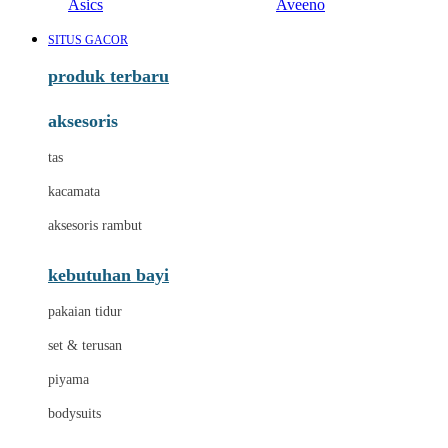
Asics
Aveeno
SITUS GACOR
produk terbaru
aksesoris
tas
kacamata
aksesoris rambut
kebutuhan bayi
pakaian tidur
set & terusan
piyama
bodysuits