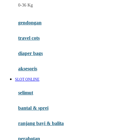
0-36 Kg
Fisher Price
Flipper
gendongan
Friends Of Sally
travel cots
G
diaper bags
Gb
Geko
aksesoris
Graco
SLOT ONLINE
Gund
selimut
H
bantal & sprei
Habbie
Haenim
ranjang bayi & balita
Happy Horse
perabotan