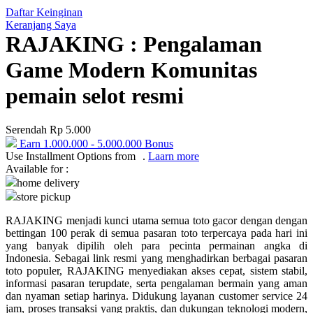
Daftar Keinginan
Q
Keranjang Saya
RAJAKING : Pengalaman
QV Baby
Game Modern Komunitas
R
pemain selot resmi
Real Shades
Red Castle
Serendah
Rp 5.000
Ribbon Madness
Earn
1.000.000
-
5.000.000
Bonus
Use Installment Options from
.
Laarn more
Available for :
S
home delivery
store pickup
Sebamed
RAJAKING menjadi kunci utama semua toto gacor dengan dengan
Silver Cross
bettingan 100 perak di semua pasaran toto terpercaya pada hari ini
yang banyak dipilih oleh para pecinta permainan angka di
Simply Idea
Indonesia. Sebagai link resmi yang menghadirkan berbagai pasaran
toto populer, RAJAKING menyediakan akses cepat, sistem stabil,
Skip Hop
informasi pasaran terupdate, serta pengalaman bermain yang aman
Spectra
dan nyaman setiap harinya. Didukung layanan customer service 24
jam, proses transaksi yang praktis, dan dukungan teknologi modern,