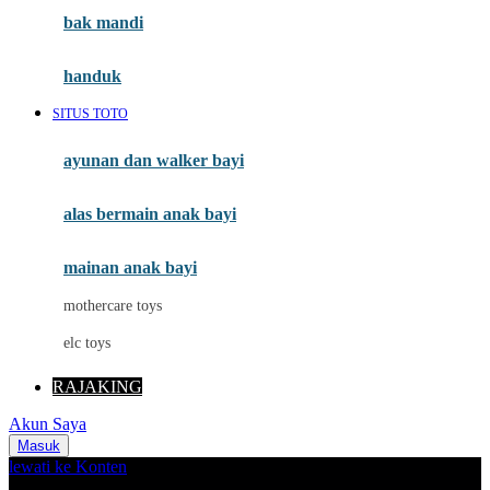
Moby
bak mandi
Momami
handuk
Mothercare
SITUS TOTO
Mustela
ayunan dan walker bayi
My Buddy Tag
My K
alas bermain anak bayi
N
mainan anak bayi
Naif
mothercare toys
Nike
elc toys
Nordic Natural
RAJAKING
Nuby
Akun Saya
Nuna
Masuk
lewati ke Konten
O