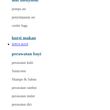
alat menyusui
pompa asi
penyimpanan asi
cooler bags
kursi makan
SITUS SLOT
perawatan bayi
perawatan kulit
Sunscreen
Shampo & Sabun
perawatan rambut
perawatan mulut
perawatan diri