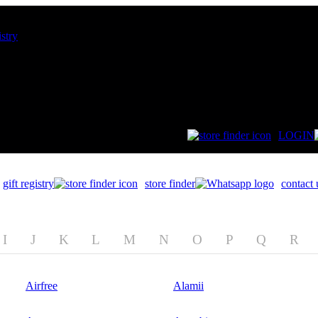
istry
LOGIN
gift registry
store finder
contact 
I
J
K
L
M
N
O
P
Q
R
Airfree
Alamii