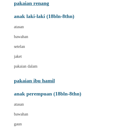
pakaian renang
anak laki-laki (18bln-8thn)
atasan
bawahan
setelan
jaket
pakaian dalam
pakaian ibu hamil
anak perempuan (18bln-8thn)
atasan
bawahan
gaun