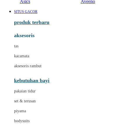
Asics
Aveeno
SITUS GACOR
produk terbaru
aksesoris
tas
kacamata
aksesoris rambut
kebutuhan bayi
pakaian tidur
set & terusan
piyama
bodysuits