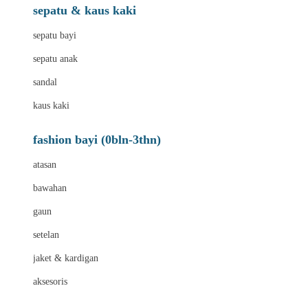
sepatu & kaus kaki
sepatu bayi
sepatu anak
sandal
kaus kaki
fashion bayi (0bln-3thn)
atasan
bawahan
gaun
setelan
jaket & kardigan
aksesoris